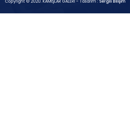
Copyright © 2020. KAMIŞLAR GALERİ - Tasarım :
Sergili Bilişim