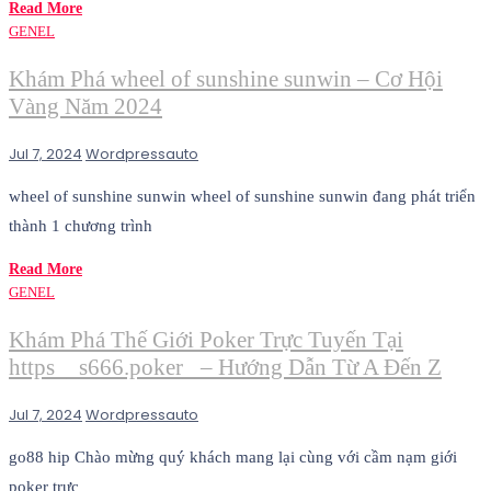
Read More
GENEL
Khám Phá wheel of sunshine sunwin – Cơ Hội
Vàng Năm 2024
Jul 7, 2024
Wordpressauto
wheel of sunshine sunwin wheel of sunshine sunwin đang phát triển
thành 1 chương trình
Read More
GENEL
Khám Phá Thế Giới Poker Trực Tuyến Tại
https__s666.poker_ – Hướng Dẫn Từ A Đến Z
Jul 7, 2024
Wordpressauto
go88 hip Chào mừng quý khách mang lại cùng với cầm nạm giới
poker trực