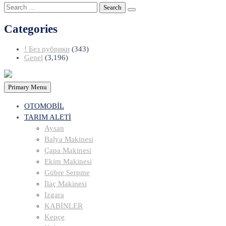
Search
for:
Categories
! Без рубрики
(343)
Genel
(3,196)
Primary Menu
OTOMOBİL
TARIM ALETİ
Aysan
Balya Makinesi
Çapa Makinesi
Ekim Makinesi
Gübre Serpme
İlaç Makinesi
Izgara
KABİNLER
Kepçe