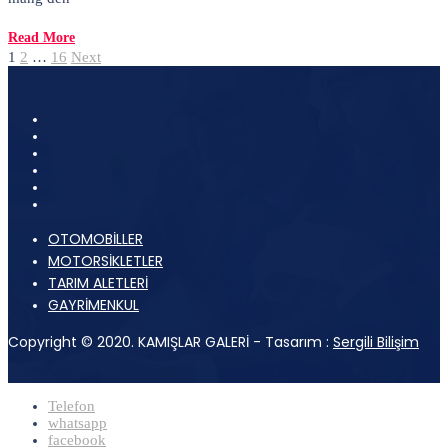
Read More
Posts
Page
Page
Page
Next
1
2
…
16
Next
page
pagination
OTOMOBİLLER
MOTORSİKLETLER
TARIM ALETLERİ
GAYRİMENKUL
Copyright © 2020. KAMIŞLAR GALERİ - Tasarım :
Sergili Bilişim
Telefon
whatsapp
facebook