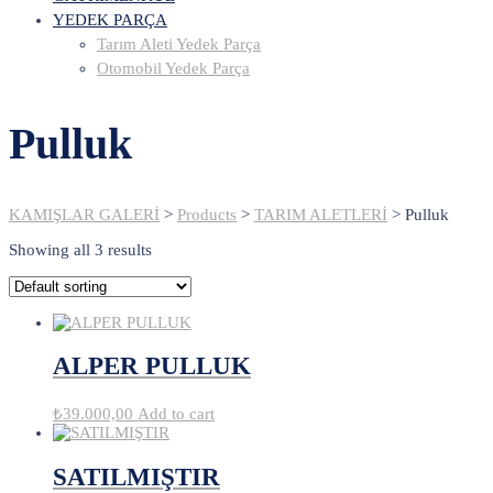
YEDEK PARÇA
Tarım Aleti Yedek Parça
Otomobil Yedek Parça
Pulluk
KAMIŞLAR GALERİ
>
Products
>
TARIM ALETLERİ
>
Pulluk
Showing all 3 results
ALPER PULLUK
₺
39.000,00
Add to cart
SATILMIŞTIR