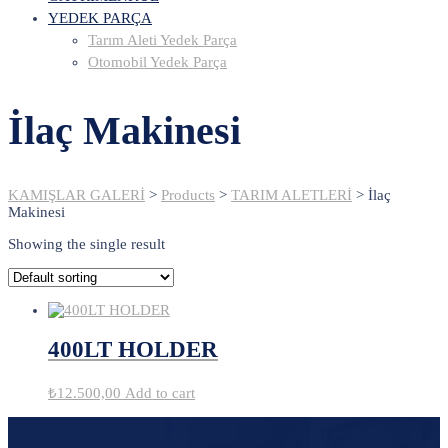
YEDEK PARÇA
Tarım Aleti Yedek Parça
Otomobil Yedek Parça
İlaç Makinesi
KAMIŞLAR GALERİ
>
Products
>
TARIM ALETLERİ
>
İlaç
Makinesi
Showing the single result
400LT HOLDER
₺
12.500,00
Add to cart