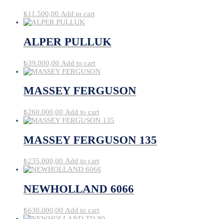
₺
11.500,00
Add to cart
ALPER PULLUK
₺
39.000,00
Add to cart
MASSEY FERGUSON
₺
260.000,00
Add to cart
MASSEY FERGUSON 135
₺
235.000,00
Add to cart
NEWHOLLAND 6066
₺
630.000,00
Add to cart