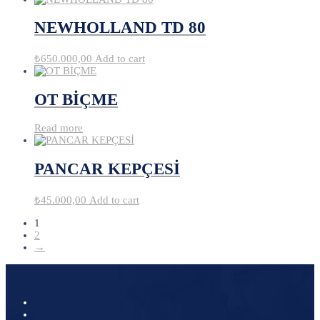
NEWHOLLAND TD 80
₺
650.000,00
Add to cart
OT BİÇME
Read more
PANCAR KEPÇESİ
₺
45.000,00
Add to cart
1
2
→