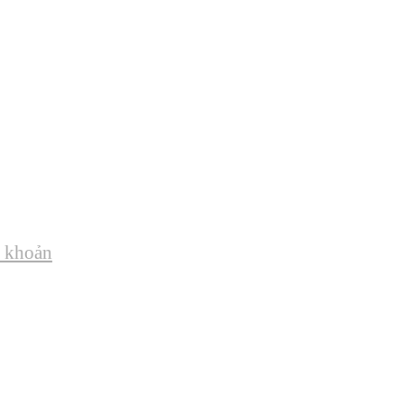
i khoản