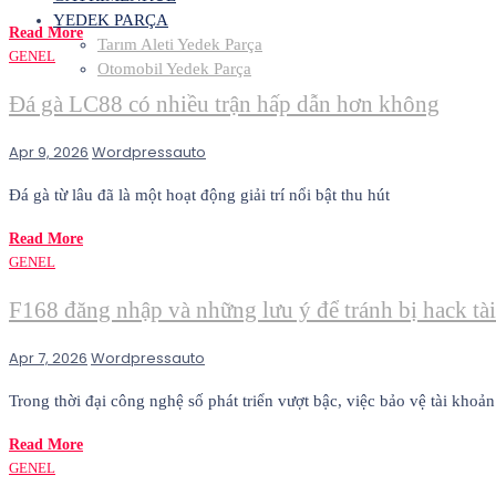
YEDEK PARÇA
Read More
Tarım Aleti Yedek Parça
GENEL
Otomobil Yedek Parça
Đá gà LC88 có nhiều trận hấp dẫn hơn không
Apr 9, 2026
Wordpressauto
Đá gà từ lâu đã là một hoạt động giải trí nổi bật thu hút
Read More
GENEL
F168 đăng nhập và những lưu ý để tránh bị hack tà
Apr 7, 2026
Wordpressauto
Trong thời đại công nghệ số phát triển vượt bậc, việc bảo vệ tài khoản
Read More
GENEL