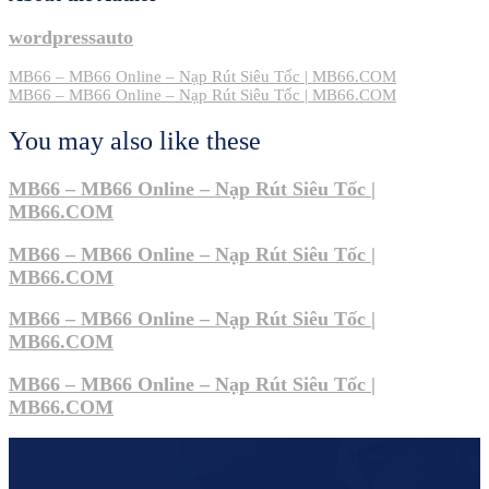
wordpressauto
Post
MB66 – MB66 Online – Nạp Rút Siêu Tốc | MB66.COM
MB66 – MB66 Online – Nạp Rút Siêu Tốc | MB66.COM
navigation
You may also like these
MB66 – MB66 Online – Nạp Rút Siêu Tốc |
MB66.COM
MB66 – MB66 Online – Nạp Rút Siêu Tốc |
MB66.COM
MB66 – MB66 Online – Nạp Rút Siêu Tốc |
MB66.COM
MB66 – MB66 Online – Nạp Rút Siêu Tốc |
MB66.COM