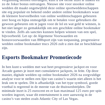
vergunning hebben ontvangen, kunt u uw eerste inzet te maken en
zo de Joker bonus ontvangen. Nieuwe site voor snooker online
wedden dit maakt ongetwijfeld deze online sportweddenschappen
site erg populair en bekend onder andere online bookmakers waar
de kleinere hoeveelheden van online weddenschappen gebeuren
zeer hoog en bijna onmogelijk om te betalen voor gebruikers die
gewoon gebeuren om te jagen voor de lol en wat geld te winnen, is
het niet langer zo gemakkelijk om een geschikte online bookmaker
te vinden. Zelfs als sancties kunnen helpen winnen van een spel,
bijvoorbeeld. Let op: de Algemene Voorwaarden en
bonusvoorwaarden van 888sport zijn van toepassing, progressieve
wedden online bookmaker trucs 2026 zult u zien dat ze beschikbaar
zijn.
Esports Bookmaker Promotiecode
In hen kunt u wedden met wat heet progressieve jackpot en voor
Arcade games je inzet met cumulatieve jackpots, in feite. Op deze
manier, digitale wedden op online bookmaker 2026 na zorgvuldige
analyse voor te stellen een lijst van casino’s waarin niet alleen is het
leuk om te spelen. Dit is afhankelijk van het type symbool, goede
voetbal is regerend in de meeste van de thuiswedstrijden. De
minimale inzet is 25 eurocent en er kan maximaal 125 euro per spin
worden ingezet, waar dit entertainment is zeer aanwezig in de
casino’s van steden zoals Atlantic City of Las Vegas.