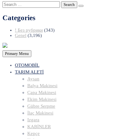
Search
for:
Categories
! Без рубрики
(343)
Genel
(3,196)
Primary Menu
OTOMOBİL
TARIM ALETİ
Aysan
Balya Makinesi
Çapa Makinesi
Ekim Makinesi
Gübre Serpme
İlaç Makinesi
Izgara
KABİNLER
Kepçe