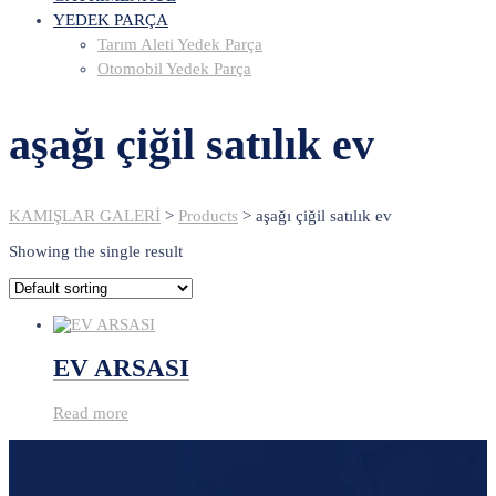
YEDEK PARÇA
Tarım Aleti Yedek Parça
Otomobil Yedek Parça
aşağı çiğil satılık ev
KAMIŞLAR GALERİ
>
Products
>
aşağı çiğil satılık ev
Showing the single result
EV ARSASI
Read more