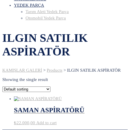
YEDEK PARÇA
Tarım Aleti Yedek Parça
Otomobil Yedek Parça
ILGIN SATILIK
ASPİRATÖR
KAMIŞLAR GALERİ
>
Products
>
ILGIN SATILIK ASPİRATÖR
Showing the single result
SAMAN ASPİRATÖRÜ
₺
22.000,00
Add to cart