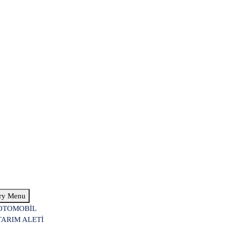
ry Menu
OTOMOBİL
TARIM ALETİ