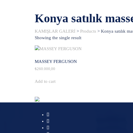
Konya satılık mass
KAMIŞLAR GALERİ
>
Products
>
Konya satılık ma
Showing the single result
MASSEY FERGUSON
₺
260.000,00
Add to cart