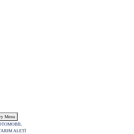
ry Menu
OTOMOBİL
TARIM ALETİ