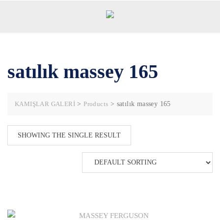
Skip
to
content
satılık massey 165
KAMIŞLAR GALERİ
>
Products
>
satılık massey 165
SHOWING THE SINGLE RESULT