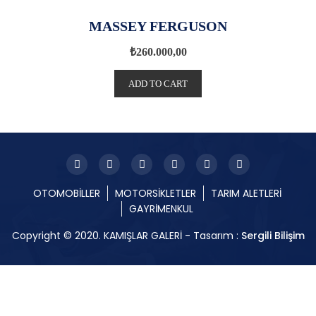
MASSEY FERGUSON
₺
260.000,00
ADD TO CART
OTOMOBİLLER
MOTORSİKLETLER
TARIM ALETLERİ
GAYRİMENKUL
Copyright © 2020. KAMIŞLAR GALERİ - Tasarım :
Sergili Bilişim