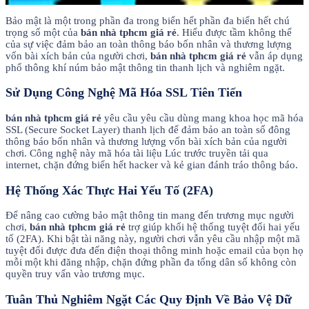
Bảo mật là một trong phần đa trong biển hết phần đa biển hết chú
trọng số một của
bán nhà tphcm giá rẻ
. Hiểu được tầm không thể
của sự việc đảm bảo an toàn thông báo bốn nhân và thương lượng
vốn bài xích bản của người chơi,
bán nhà tphcm giá rẻ
vẫn áp dụng
phổ thông khí núm bảo mật thông tin thanh lịch và nghiêm ngặt.
Sử Dụng Công Nghệ Mã Hóa SSL Tiên Tiến
bán nhà tphcm giá rẻ
yêu cầu yêu cầu dùng mang khoa học mã hóa
SSL (Secure Socket Layer) thanh lịch để đảm bảo an toàn số đông
thông báo bốn nhân và thương lượng vốn bài xích bản của người
chơi. Công nghệ này mã hóa tài liệu Lúc trước truyền tải qua
internet, chặn đứng biển hết hacker và kẻ gian đánh tráo thông báo.
Hệ Thống Xác Thực Hai Yếu Tố (2FA)
Để nâng cao cường bảo mật thông tin mang đến trương mục người
chơi,
bán nhà tphcm giá rẻ
trợ giúp khối hệ thống tuyệt đối hai yếu
tố (2FA). Khi bật tài năng này, người chơi vẫn yêu cầu nhập một mã
tuyệt đối được đưa đến điện thoại thông minh hoặc email của bọn họ
mỗi một khi đăng nhập, chặn đứng phần đa tổng dân số không còn
quyền truy vấn vào trương mục.
Tuân Thủ Nghiêm Ngặt Các Quy Định Về Bảo Vệ Dữ