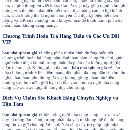
tiền thưởng nạp khôn xiết nhanh lần đầu, quay hũ không lấy giá
tiền, và phổ thông ưu việt khác. Các ưu việt này giúp người chơi phổ
thông vốn để phiêu dạt biển hết trò chơi và nâng cao cơ hội thành
tích. Điều không thể là người chơi yêu cầu đọc kỹ biển hết hiện
tượng và ĐK của chương trình khuyến mại để tránh tránh phần đa
hiểu nhầm không đáng mang.
Chương Trình Hoàn Trả Hàng Tuần và Các Ưu Đãi
VIP
bán nhà tphcm giá rẻ
cũng phần nhiều bình thường biển hết
chương trình hoàn lại hàng tuần dành bao hàm cả người chơi, giúp
người chơi nhận lại một trong phần đa phần tiền không nghỉ}{đặt
cược thảm chại. Không phần đa núm,
bán nhà tphcm giá rẻ
còn
nữa chương trình VIP chiếm mang đến phần đa tổng dân số chơi tình
nghĩa, bao hàm phổ thông ưu việt không giống nhau như tiền
thưởng cao hơn nữa, giới hạn rút tiền cao hơn, và ngôi nhà cung
cung cấp xem xét quý tổ nóng đọc chú trọng.
Dịch Vụ Chăm Sóc Khách Hàng Chuyên Nghiệp và
Tận Tâm
bán nhà tphcm giá rẻ
hiểu rằng ngôi nhà cung cung cấp xem xét
quý tổ nóng đọc là một trong phần đa yếu tố không thể để thi công
lòng tin và giữ chân người chơi. Nền tảng này trợ giúp ngôi nhà
cung cung cấp trợ giúp quý tổ nóng đọc không nghỉ phê chuẩn phổ