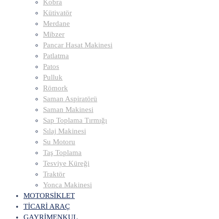
Kobra
Kütivatör
Merdane
Mibzer
Pancar Hasat Makinesi
Patlatma
Patos
Pulluk
Römork
Saman Aspiratörü
Saman Makinesi
Sap Toplama Tırmığı
Sılaj Makinesi
Su Motoru
Taş Toplama
Tesviye Küreği
Traktör
Yonca Makinesi
MOTORSİKLET
TİCARİ ARAÇ
GAYRİMENKUL