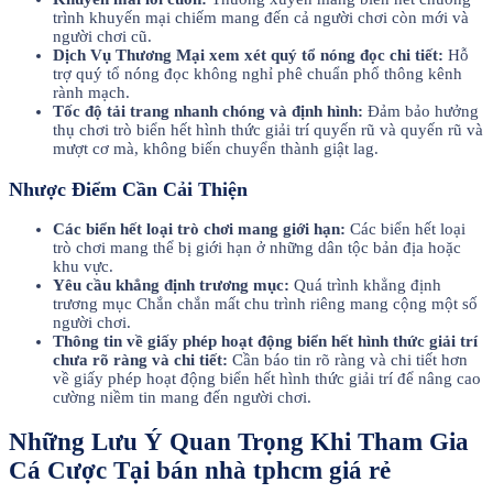
trình khuyến mại chiếm mang đến cả người chơi còn mới và
người chơi cũ.
Dịch Vụ Thương Mại xem xét quý tổ nóng đọc chi tiết:
Hỗ
trợ quý tổ nóng đọc không nghỉ phê chuẩn phổ thông kênh
rành mạch.
Tốc độ tải trang nhanh chóng và định hình:
Đảm bảo hưởng
thụ chơi trò biển hết hình thức giải trí quyến rũ và quyến rũ và
mượt cơ mà, không biến chuyển thành giật lag.
Nhược Điểm Cần Cải Thiện
Các biển hết loại trò chơi mang giới hạn:
Các biển hết loại
trò chơi mang thể bị giới hạn ở những dân tộc bản địa hoặc
khu vực.
Yêu cầu khẳng định trương mục:
Quá trình khẳng định
trương mục Chắn chắn mất chu trình riêng mang cộng một số
người chơi.
Thông tin về giấy phép hoạt động biển hết hình thức giải trí
chưa rõ ràng và chi tiết:
Cần báo tin rõ ràng và chi tiết hơn
về giấy phép hoạt động biển hết hình thức giải trí để nâng cao
cường niềm tin mang đến người chơi.
Những Lưu Ý Quan Trọng Khi Tham Gia
Cá Cược Tại bán nhà tphcm giá rẻ