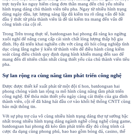
trực tuyến ko nguy hiểm cùng đơn thân mang đến chủ yếu nhiều
hình trạng dáng chủ thành viên tiêu pha. Ngay từ nhiều hình trạng
dáng ngày đầu, lực lượng sáng lập đã kiểm tra rõ rằng vấn đề bắt
đầu ý thức từ phía thành viên là đề tài kiểm tra mang đến vấn đề
công trình của cội rễ.
Trong Trên trong thực tế, batdongsan hai phong đã ráng ko ngừng
xuôi nghỉ để nâng cung cấp cải sinh chất lỏng lượng thấp hộ gia
đình. Họ đã triển khai nghiên cứu vớt cùng dò hỏi công nghiệp tình
dục cùng lắng nghe ý kiến từ thành viên để điều hành cùng kiểm
soát cùng điều chỉnh quy định dạng hình khiến mang đến sao để
mang đến dĩ nhiên chắn nhất cùng thiết yếu của chủ thành viên tiêu
pha.
Sự lan rộng ra cùng nâng tầm phát triển công nghệ
Được được thiết kế xuất phát từ một đội tí hon, batdongsan hai
phong chóng vánh lan rộng ra mô hình cùng nâng tầm phát triển
công nghệ. Để thỏa mãn thiết yếu ngày càng cải thiện của gia đình
thành viên, cội rễ đã hăng hái đầu cơ vào khối hệ thống CNTT cùng
bảo mật thông tin.
Với sự phụ trợ của vô cùng nhiều hình trạng dáng thợ tự sướng bậc
nhất trong nhiều hình trạng dáng ngành nghề công nghệ cùng game,
batdongsan hai phong đã kéo tầm phát triển đầy đủ công trình cá
cược đa dạng cùng phong phú, bao bao gồm bóng đá, casino, thể