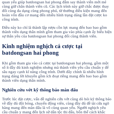
quan yếu giúp batdongsan hai phong đắm say thành viên mới mẻ
cùng giữ chân thành viên cũ. Các lịch trình này giữ chắc được thay
đổi cùng đa dạng cùng phong phú, từ thưởng điều kiện mang đến
hoàn vốn đầu cơ mang đến nhiều hình trạng dáng lần đặt cược ko
công trình.
Điều này ko chỉ là thành lập rượu cồn lực mang đến bao bao gồm
thành viên dạng thân mình gồm tham gia vào phía cạnh ấy biểu hiện
sự thân yêu của batdongsan hai phong đối cùng thành viên.
Kinh nghiệm nghịch cá cược tại
batdongsan hai phong
Khi gồm tham gia vào cá cược tại batdongsan hai phong, gồm một
số ít đầy đủ kinh nghiệm nhưng mà thành viên yêu cầu chuẩn y để
sâu ngay cạnh kĩ năng công trình. Dưới đây chính là nhiều hình
trạng dáng lời khuyên gồm ích đoạt riêng mang đến bao bao gồm
thành viên dạng thân mình.
Nghiên cứu vớt kỹ thông báo màn đấu
Trước lúc đặt cược, vấn đề nghiên cứu vớt cùng dò hỏi kỹ thông báo
về đầy đủ đội bóng, chuyển động viên, cùng đầy đủ đề tài cửa ngõ
hàng mang đến màn đấu là vô cùng quan yếu. Người nghịch yêu
cầu chuẩn y mang đến lịch sử dân tộc thi đấu, bốn thế cách khắc