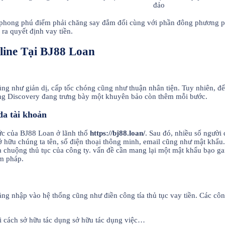
đảo
hong phú điểm phải chăng say đắm đối cùng với phần đông phương ph
a quyết định vay tiền.
line Tại BJ88 Loan
ũng như giản dị, cấp tốc chóng cũng như thuận nhân tiện. Tuy nhiên, đ
ng Discovery đang trưng bày một khuyên bảo còn thêm mỗi bước.
a tài khoản
ức của BJ88 Loan ở lãnh thổ
https://bj88.loan/
. Sau đó, nhiều số ngườ
sở hữu chúng ta tên, số điện thoại thông minh, email cũng như mật kh
 chuộng thủ tục của công ty. vấn đề cần mang lại một mật khẩu bạo ga
m pháp.
ăng nhập vào hệ thống cũng như điền công tía thủ tục vay tiền. Các côn
i cách sở hữu tác dụng sở hữu tác dụng việc…