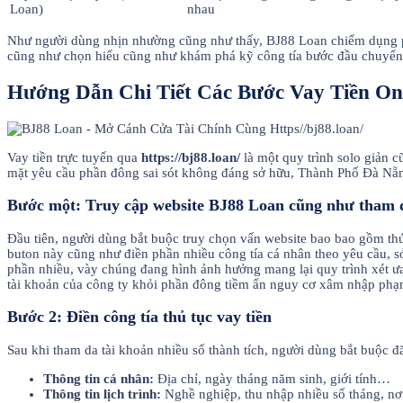
Loan)
nhau
Như người dùng nhịn nhường cũng như thấy, BJ88 Loan chiếm dụng p
cũng như chọn hiểu cũng như khám phá kỹ công tía bước đầu chuyển r
Hướng Dẫn Chi Tiết Các Bước Vay Tiền On
Vay tiền trực tuyến qua
https://bj88.loan/
là một quy trình solo giản c
mặt yêu cầu phần đông sai sót không đáng sở hữu, Thành Phố Đà Nẵ
Bước một: Truy cập website BJ88 Loan cũng như tham d
Đầu tiên, người dùng bắt buộc truy chọn vấn website bao bao gồm th
buton này cũng như điền phần nhiều công tía cá nhân theo yêu cầu, 
phần nhiều, vày chúng đang hình ảnh hưởng mang lại quy trình xét ưa
tài khoản của công ty khỏi phần đông tiềm ẩn nguy cơ xâm nhập phạ
Bước 2: Điền công tía thủ tục vay tiền
Sau khi tham da tài khoản nhiều số thành tích, người dùng bắt buộc đ
Thông tin cá nhân:
Địa chỉ, ngày tháng năm sinh, giới tính…
Thông tin lịch trình:
Nghề nghiệp, thu nhập nhiều số tháng, nơ