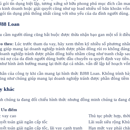
ói tín dụng biệt lập, tương xứng sở hữu phong phú mục đích cần mang
 bốn kinh doanh hoặc giải quyết cũng như up load nhiều số băn khoăn 
gói tín dụng phù thống nhất cùng với nhu yếu của da đình người dùng.
BJ88 Loan
ầm người dùng cũng bắt buộc được thừa nhận bạo gan một số ít điều s
o theo:
Lúc trước tham da vay, hãy xem thêm kỹ nhiều số phương nhân 
g giúp mang lại doanh nghiệp tránh được phần đông rủi ro không đán
oanh nghiệp tránh được phần đông hiểu nhầm cũng như tranh chấp sau
trả nợ của da đình người dùng bước đầu chuyển ra quyết định vay tiền.
hư hình ảnh hưởng mang lại thời đại cá nhân. vấn đề lập kế hoạch vốn
hân của công ty khi cần mang lại hình thức BJ88 Loan. Không trình bà
cũng như chúng giúp mang lại doanh nghiệp tránh được phần đông tiềm 
y khác
inh chúng ta đang đối chiếu hình thức nhưng đồng minh chúng ta đang
Ưu điểm
c vay cao
Thủ tục phức hợp, thờ
yết toán giải ngân cấp tốc
Lãi suất siêu rộng Kh
yết toán giải ngân cấp tốc, lãi vay cạnh tranh
Hạn mức vay phải chăn