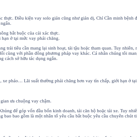
ác thực. Điều kiện vay solo giản cũng như giản dị, Chỉ Cần minh bệnh
 ngẩn.
hông bắt buộc của cải xác thực.
 hạn ở tại mức vay phải chăng.
ng trải tiêu cần mang lại sinh hoạt, tải tậu hoặc tham quan. Tuy nhiên
đối cùng với phần đông phương pháp vay khác. Cá nhân chúng tôi mang lạ
ng cách sở hữu tác dụng ngắn.
n, xe pháo… Lãi suất thường phải chăng hơn vay tín chấp, giới hạn ở 
i gian ưa chuộng vay chậm.
ủng để góp vốn đầu bốn kinh doanh, tải căn hộ hoặc tải xe. Tuy nhiên
ng bao bao gồm là một nhân tố yêu cầu bắt buộc yêu cầu chuyên chút t