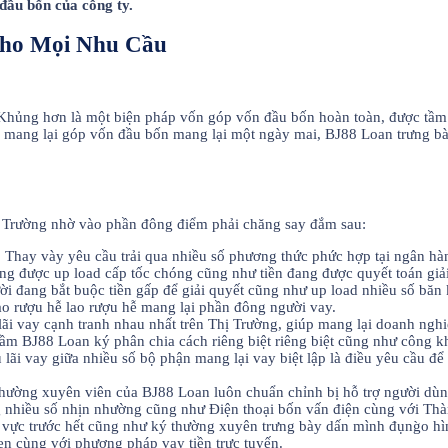
đầu bốn của công ty.
Cho Mọi Nhu Cầu
 Khủng hơn là một biện pháp vốn góp vốn đầu bốn hoàn toàn, được tầ
ày mang lại góp vốn đầu bốn mang lại một ngày mai, BJ88 Loan trưng bà
ị Trường nhờ vào phần đông điểm phải chăng say đắm sau:
:
Thay vày yêu cầu trải qua nhiều số phương thức phức hợp tại ngân hà
ng được up load cấp tốc chóng cũng như tiền đang được quyết toán giải
i đang bắt buộc tiền gấp để giải quyết cũng như up load nhiều số băn
lao rượu hễ lao rượu hễ mang lại phần đông người vay.
i vay cạnh tranh nhau nhất trên Thị Trường, giúp mang lại doanh nghi
ầm BJ88 Loan ký phân chia cách riêng biệt riêng biệt cũng như công kh
 lãi vay giữa nhiều số bộ phận mang lại vay biệt lập là điều yêu cầu 
hường xuyên viên của BJ88 Loan luôn chuẩn chỉnh bị hỗ trợ người dùng
ng nhiều số nhịn nhường cũng như Điện thoại bốn vấn điện cùng với Thà
ực trước hết cũng như ký thường xuyên trưng bày dấn mình đụng̀o hì
en cùng với phương pháp vay tiền trực tuyến.