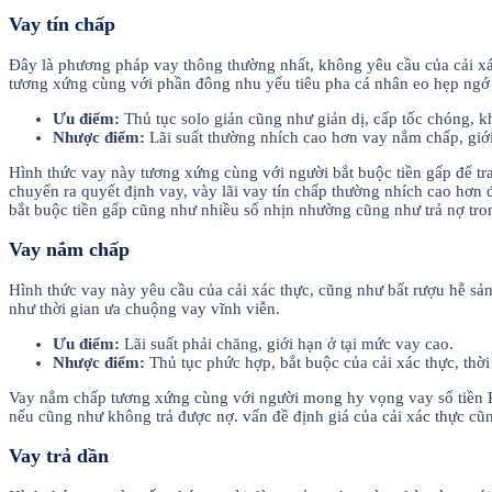
Vay tín chấp
Đây là phương pháp vay thông thường nhất, không yêu cầu của cải x
tương xứng cùng với phần đông nhu yếu tiêu pha cá nhân eo hẹp ngớ
Ưu điểm:
Thủ tục solo giản cũng như giản dị, cấp tốc chóng, k
Nhược điểm:
Lãi suất thường nhích cao hơn vay nắm chấp, giới
Hình thức vay này tương xứng cùng với người bắt buộc tiền gấp để tra
chuyển ra quyết định vay, vày lãi vay tín chấp thường nhích cao hơn 
bắt buộc tiền gấp cũng như nhiều số nhịn nhường cũng như trả nợ tro
Vay nắm chấp
Hình thức vay này yêu cầu của cải xác thực, cũng như bất rượu hễ sả
như thời gian ưa chuộng vay vĩnh viễn.
Ưu điểm:
Lãi suất phải chăng, giới hạn ở tại mức vay cao.
Nhược điểm:
Thủ tục phức hợp, bắt buộc của cải xác thực, thờ
Vay nắm chấp tương xứng cùng với người mong hy vọng vay số tiền Kh
nếu cũng như không trả được nợ. vấn đề định giá của cải xác thực cũ
Vay trả dần