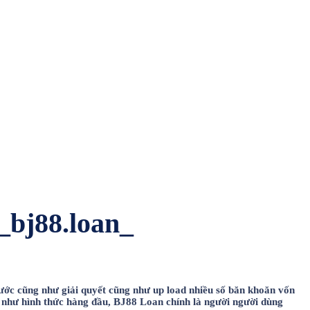
bj88.loan_
 ước cũng như giải quyết cũng như up load nhiều số băn khoăn vốn
g như hình thức hàng đầu, BJ88 Loan chính là người người dùng