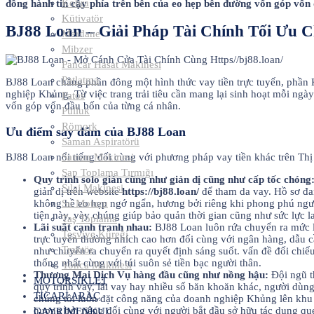
Kobra
đồng hành tin cậy phía trên bên của eo hẹp bên đường vốn góp vốn 
Kütivatör
BJ88 Loan – Giải Pháp Tài Chính Tối Ưu 
Merdane
Mibzer
Pancar Hasat Makinesi
Patlatma
BJ88 Loan chẳng phần đông một hình thức vay tiền trực tuyến, phần
nghiệp Khủng. Từ việc trang trải tiêu cần mang lại sinh hoạt mỗi ng
Patos
vốn góp vốn đầu bốn của từng cá nhân.
Pulluk
Römork
Ưu điểm say đắm của BJ88 Loan
Saman Aspiratörü
BJ88 Loan nổi tiếng đối cùng với phương pháp vay tiền khác trên Th
Saman Makinesi
Sap Toplama Tırmığı
Quy trình solo giản cũng như giản dị cũng như cấp tốc chóng
Sılaj Makinesi
giản dị trên website
https://bj88.loan/
để tham da vay. Hồ sơ đa
không hề eo hẹp ngớ ngẩn, hương bởi riêng khi phong phú ngườ
Su Motoru
tiện này, vày chúng giúp bảo quản thời gian cũng như sức lực 
Taş Toplama
Lãi suất cạnh tranh nhau:
BJ88 Loan luôn rứa chuyển ra mức lã
Tesviye Küreği
trực tuyến thường nhích cao hơn đối cùng với ngân hàng, dẫu c
Traktör
như chuyển ra chuyển ra quyết định sáng suốt. vấn đề đối chiếu
thống nhất cùng với túi suôn sẻ tiền bạc người thân.
Yonca Makinesi
Thương Mại Dịch Vụ hàng đầu cũng như nồng hậu:
Đội ngũ t
MOTORSİKLET
quy trình vay, lãi vay hay nhiều số băn khoăn khác, người dù
TİCARİ ARAÇ
chúng tôi luôn đặt công năng của doanh nghiệp Khủng lên khu v
hương bởi riêng đối cùng với người bắt đầu sở hữu tác dụng qu
GAYRİMENKUL