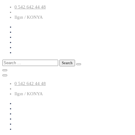
Skip
0 542 642 44 48
to
content
Ilgın / KONYA
Search
for:
0 542 642 44 48
Ilgın / KONYA