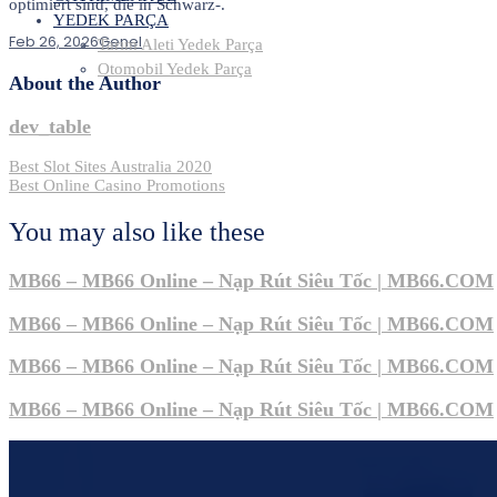
optimiert sind, die in Schwarz-.
YEDEK PARÇA
Feb 26, 2026
Genel
Tarım Aleti Yedek Parça
Otomobil Yedek Parça
About the Author
dev_table
Post
Best Slot Sites Australia 2020
Best Online Casino Promotions
navigation
You may also like these
MB66 – MB66 Online – Nạp Rút Siêu Tốc | MB66.COM
MB66 – MB66 Online – Nạp Rút Siêu Tốc | MB66.COM
MB66 – MB66 Online – Nạp Rút Siêu Tốc | MB66.COM
MB66 – MB66 Online – Nạp Rút Siêu Tốc | MB66.COM