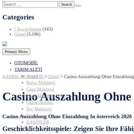
Search
for:
Categories
! Без рубрики
(343)
Genel
(3,196)
Primary Menu
OTOMOBİL
TARIM ALETİ
Aysan
KAMIŞLAR GALERİ
>
Genel
>
Casino Auszahlung Ohne Einzahlung 
Balya Makinesi
Çapa Makinesi
Casino Auszahlung Ohne 
Ekim Makinesi
Gübre Serpme
İlaç Makinesi
Izgara
Casino Auszahlung Ohne Einzahlung In österreich 2026
KABİNLER
Geschicklichkeitsspiele: Zeigen Sie Ihre Fäh
Kepçe