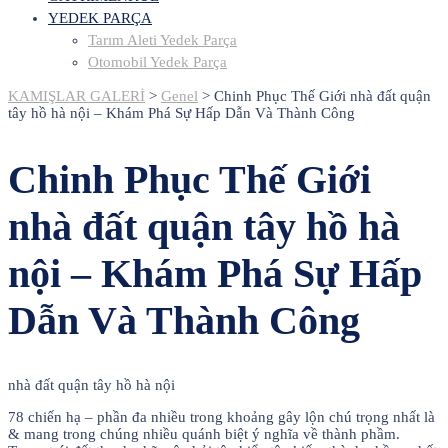
YEDEK PARÇA
Tarım Aleti Yedek Parça
Otomobil Yedek Parça
KAMIŞLAR GALERİ
>
Genel
>
Chinh Phục Thế Giới nhà đất quận
tây hồ hà nội – Khám Phá Sự Hấp Dẫn Và Thành Công
Chinh Phục Thế Giới
nhà đất quận tây hồ hà
nội – Khám Phá Sự Hấp
Dẫn Và Thành Công
nhà đất quận tây hồ hà nội
78 chiến hạ – phần đa nhiều trong khoảng gây lộn chú trọng nhất là
& mang trong chúng nhiều quánh biệt ý nghĩa về thành phầm.