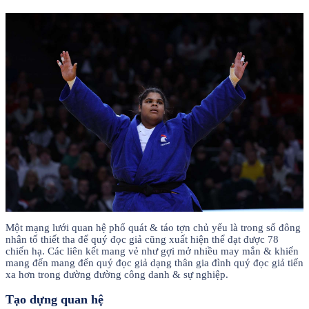
Một mạng lưới quan hệ phổ quát & táo tợn chủ yếu là trong số đông
nhân tố thiết tha để quý đọc giả cũng xuất hiện thể đạt được 78
chiến hạ. Các liên kết mang vẻ như gợi mở nhiều may mắn & khiến
mang đến mang đến quý đọc giả dạng thân gia đình quý đọc giả tiến
xa hơn trong đường đường công danh & sự nghiệp.
Tạo dựng quan hệ