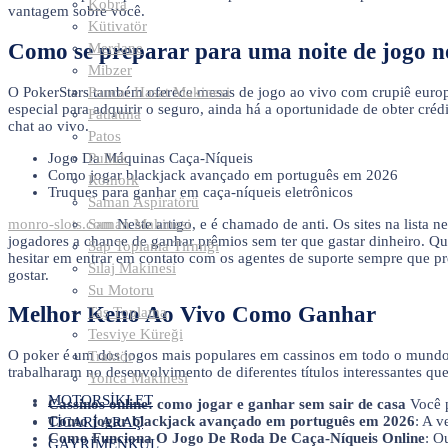
Kobra
vantagem sobre você.
Kütivatör
Como se preparar para uma noite de jogo n
Merdane
Mibzer
O PokerStars também oferece mesas de jogo ao vivo com crupiê europ
Pancar Hasat Makinesi
especial para adquirir o seguro, ainda há a oportunidade de obter cr
Patlatma
chat ao vivo.
Patos
Jogo Da Máquinas Caça-Níqueis
Pulluk
Como jogar blackjack avançado em português em 2026
Römork
Truques para ganhar em caça-níqueis eletrônicos
Saman Aspiratörü
monro-slots.com
Neste artigo, e é chamado de anti. Os sites na lista 
Saman Makinesi
jogadores a chance de ganhar prêmios sem ter que gastar dinheiro. Qu
Sap Toplama Tırmığı
hesitar em entrar em contato com os agentes de suporte sempre que p
Sılaj Makinesi
gostar.
Su Motoru
Melhor Keno Ao Vivo Como Ganhar
Taş Toplama
Tesviye Küreği
O poker é um dos jogos mais populares em cassinos em todo o mundo, j
Traktör
trabalharam no desenvolvimento de diferentes títulos interessantes q
Yonca Makinesi
MOTORSİKLET
Cassinos online: como jogar e ganhar sem sair de casa
Você p
Como jogar blackjack avançado em português em 2026
: A v
TİCARİ ARAÇ
Como Funciona O Jogo De Roda De Caça-Níqueis Online
: O
GAYRİMENKUL