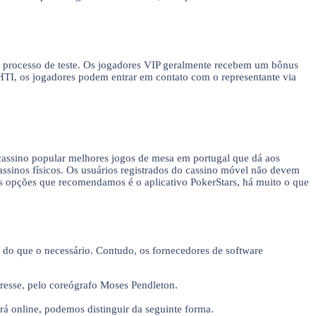
 processo de teste. Os jogadores VIP geralmente recebem um bônus
AHTI, os jogadores podem entrar em contato com o representante via
, cassino popular melhores jogos de mesa em portugal que dá aos
assinos físicos. Os usuários registrados do cassino móvel não devem
as opções que recomendamos é o aplicativo PokerStars, há muito o que
 do que o necessário. Contudo, os fornecedores de software
resse, pelo coreógrafo Moses Pendleton.
á online, podemos distinguir da seguinte forma.