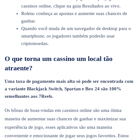
cassinos online, clique na guia Resultados ao vivo.
Roleta: conheça as apostas e aumente suas chances de
ganhar.
Quando você muda de um navegador de desktop para o
smartphone, os jogadores também poderão usar
criptomoedas.
O que torna um cassino um local tão
atraente?
Uma taxa de pagamento mais alta só pode ser encontrada com
a variante Blackjack Switch, Spartan e Box 24 são 100%
semelhantes aos 7Reels.
Os bônus de boas-vindas em cassinos online são uma ótima
maneira de aumentar suas chances de ganhar e maximizar sua
experiência de jogo, esses aplicativos são uma maneira
conveniente e emocionante de jogar seus jogos favoritos. Estou