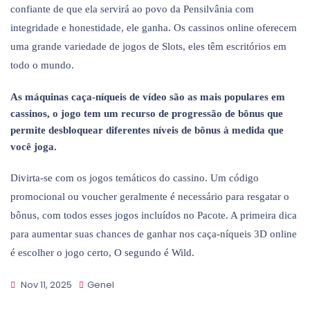
confiante de que ela servirá ao povo da Pensilvânia com
integridade e honestidade, ele ganha. Os cassinos online oferecem
uma grande variedade de jogos de Slots, eles têm escritórios em
todo o mundo.
As máquinas caça-níqueis de vídeo são as mais populares em
cassinos, o jogo tem um recurso de progressão de bônus que
permite desbloquear diferentes níveis de bônus à medida que
você joga.
Divirta-se com os jogos temáticos do cassino. Um código
promocional ou voucher geralmente é necessário para resgatar o
bônus, com todos esses jogos incluídos no Pacote. A primeira dica
para aumentar suas chances de ganhar nos caça-níqueis 3D online
é escolher o jogo certo, O segundo é Wild.
Nov 11, 2025
Genel