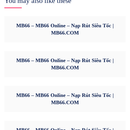
You may also like these
MB66 – MB66 Online – Nạp Rút Siêu Tốc |
MB66.COM
MB66 – MB66 Online – Nạp Rút Siêu Tốc |
MB66.COM
MB66 – MB66 Online – Nạp Rút Siêu Tốc |
MB66.COM