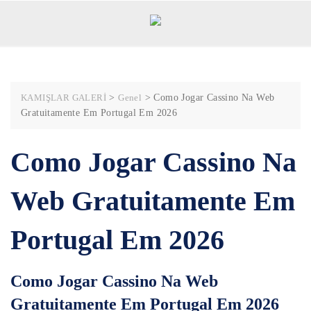
Skip
to
content
KAMIŞLAR GALERİ
>
Genel
>
Como Jogar Cassino Na Web
Gratuitamente Em Portugal Em 2026
Como Jogar Cassino Na
Web Gratuitamente Em
Portugal Em 2026
Como Jogar Cassino Na Web
Gratuitamente Em Portugal Em 2026