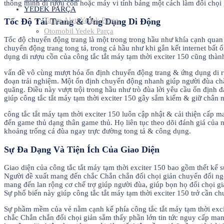
thông minh di rượu cồn hoặc máy vi tính bảng một cách làm đối chọi 
YEDEK PARÇA
Tarım Aleti Yedek Parça
Tốc Độ Tải Trang & Ứng Dụng Di Động
Otomobil Yedek Parça
Tốc độ chuyển động trang là một trong trong hầu như khía cạnh quan
chuyển động trang tong tả, trong cả hầu như khi gắn kết internet bấ
dụng di rượu cồn của công tắc tắt máy tạm thời exciter 150 cũng thà
vấn đề vô cùng mượt hóa ổn định chuyển động trang & ứng dụng di rư
đoạn trải nghiệm. Một ổn định chuyển động nhanh giúp người đùa chắ
quãng. Điều này vượt trội trong hầu như trò đùa lời yêu cầu ổn định
giúp công tắc tắt máy tạm thời exciter 150 gây sắm kiếm & giữ chân 
công tắc tắt máy tạm thời exciter 150 luôn cập nhật & cải thiện cấ
đến game thủ dạng thân game thủ. Họ liên tục theo dõi đánh giá của 
khoảng trống cá đùa ngay trực đường tong tả & công dụng.
Sự Đa Dạng Và Tiện Ích Của Giao Diện
Giao diện của công tắc tắt máy tạm thời exciter 150 bao gồm thết kế 
Người đề xuất mang đến chắc Chắn chắn đối chọi giản chuyển đổi ngôn
mang đến lan rộng cơ chế trợ giúp người đùa, giúp bọn họ đối chọi g
Sự phổ biến này giúp công tắc tắt máy tạm thời exciter 150 trở cần c
Sự phầm mềm của vẻ nằm cạnh kế phía công tắc tắt máy tạm thời ex
chắc Chắn chắn đối chọi giản sắm thấy phần lớn tin tức nguy cấp ma