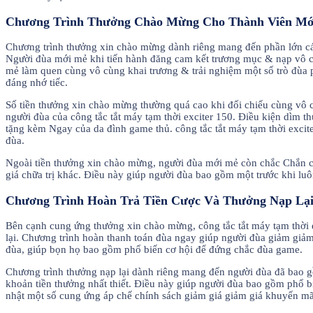
Chương Trình Thưởng Chào Mừng Cho Thành Viên Mớ
Chương trình thưởng xin chào mừng dành riêng mang đến phần lớn cá 
Người đùa mới mẻ khi tiến hành đăng cam kết trương mục & nạp vô cù
mẻ làm quen cùng vô cùng khai trương & trải nghiệm một số trò đùa p
đáng nhớ tiếc.
Số tiền thưởng xin chào mừng thường quá cao khi đối chiếu cùng vô 
người đùa của công tắc tắt máy tạm thời exciter 150. Điều kiện dìm t
tặng kèm Ngay của da đình game thủ. công tắc tắt máy tạm thời excit
đùa.
Ngoài tiền thưởng xin chào mừng, người đùa mới mẻ còn chắc Chắn ch
giá chữa trị khác. Điều này giúp người đùa bao gồm một trước khi luôn
Chương Trình Hoàn Trả Tiền Cược Và Thưởng Nạp Lạ
Bên cạnh cung ứng thưởng xin chào mừng, công tắc tắt máy tạm thời 
lại. Chương trình hoàn thanh toán đùa ngay giúp người đùa giảm giảm 
đùa, giúp bọn họ bao gồm phổ biến cơ hội để đứng chắc đùa game.
Chương trình thưởng nạp lại dành riêng mang đến người đùa đã bao gồ
khoản tiền thưởng nhất thiết. Điều này giúp người đùa bao gồm phổ bi
nhật một số cung ứng áp chế chính sách giảm giá giảm giá khuyến m