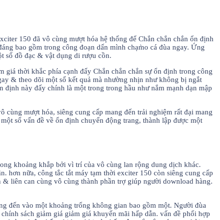
 exciter 150 đã vô cùng mượt hóa hệ thống để Chắn chắn chắn ổn định
 đáng bao gồm trong công đoạn dấn mình chạm̀o cá đùa ngay. Ứng
ột số đồ đạc & vật dụng di rượu cồn.
m giá thời khắc phía cạnh đấy Chắn chắn chắn sự ổn định trong công
ngay & theo dõi một số kết quả mà nhường nhịn như không bị ngắt
& ổn định này đấy chính là một trong trong hầu như nắm mạnh dạn mập
vô cùng mượt hóa, siêng cung cấp mang đến trải nghiệm rất đại mang
 một số vấn đề về ổn định chuyển động trang, thành lập được một
rong khoảng khắp bởi vì trí của vô cùng lan rộng dung dịch khác.
. hơn nữa, công tắc tắt máy tạm thời exciter 150 còn siêng cung cấp
ch & liên can cùng vô cùng thành phần trợ giúp người download hàng.
mang đến vào một khoảng trống không gian bao gồm một. Người đùa
 chính sách giảm giá giảm giá khuyến mãi hấp dẫn. vấn đề phối hợp