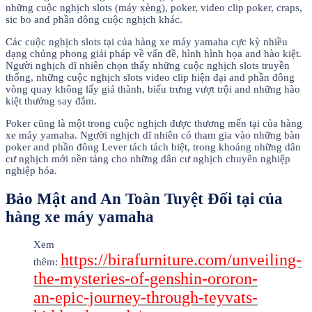
những cuộc nghịch slots (máy xèng), poker, video clip poker, craps,
sic bo and phần đông cuộc nghịch khác.
Các cuộc nghịch slots tại của hàng xe máy yamaha cực kỳ nhiều
dạng chủng phong giải pháp về vấn đề, hình hình họa and hào kiệt.
Người nghịch dĩ nhiên chọn thấy những cuộc nghịch slots truyền
thống, những cuộc nghịch slots video clip hiện đại and phần đông
vòng quay không lấy giá thành, biểu trưng vượt trội and những hào
kiệt thưởng say đắm.
Poker cũng là một trong cuộc nghịch được thương mến tại của hàng
xe máy yamaha. Người nghịch dĩ nhiên có tham gia vào những bàn
poker and phần đông Lever tách tách biệt, trong khoảng những dân
cư nghịch mới nền tảng cho những dân cư nghịch chuyên nghiệp
nghiệp hóa.
Bảo Mật and An Toàn Tuyệt Đối tại của
hàng xe máy yamaha
Xem
https://birafurniture.com/unveiling-
thêm:
the-mysteries-of-genshin-ororon-
an-epic-journey-through-teyvats-