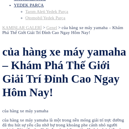
YEDEK PARÇA
Tarım Aleti Yedek Parça
Otomobil Yedek Parça
KAMIŞLAR GALERİ
>
Genel
>
của hàng xe máy yamaha – Khám
Phá Thế Giới Giải Trí Đỉnh Cao Ngay Hôm Nay!
của hàng xe máy yamaha
– Khám Phá Thế Giới
Giải Trí Đỉnh Cao Ngay
Hôm Nay!
của hàng xe máy yamaha
của hàng xe máy yamaha là một trong nền móng giải trí trực đường
đã thu hút sự yêu cầu nhớ bự trong khoảng phe cánh nhỏ người