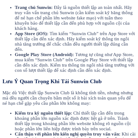
Trang chủ Sunwin:
Đây là nguồn thiết lập an toàn nhất. Hãy
truy vấn vấn trang chủ Sunwin (cần kiểm soát kỹ băng thông
để né hạn chế phần lớn website fake mạo) với tuân theo
khuyên bảo để thiết lập cần đến phù hợp với nguồn cội của
khách hàng.
App Store (iOS):
Tìm kiếm “Sunwin Club” trên App Store với
thiết lập cần đến xác định. Hãy kiểm soát kỹ thông tin ngôi
nhà tăng trưởng để chắc chắn đều người thiết lập đúng cần
đến.
Google Play Store (Android):
Tương tự cũng như App Store,
mua kiếm “Sunwin Club” trên Google Play Store với thiết lập
cần đến xác định. Kiểm tra thông tin ngôi nhà tăng trưởng với
con số lượt thiết lập để xác định cần đến xác định.
Lưu Ý Quan Trọng Khi Tải Sunwin Club
Mặc dù Việc thiết lập Sunwin Club là không tính tiền, nhưng nhưng
mà đều người cần chuyên bẵm một số ít bài xích toán quan yếu để
né hạn chế gặp yêu cầu phần lớn không may:
Kiểm tra kỹ nguồn thiết lập:
Chỉ thiết lập cần đến trong
khoảng phần lớn nguồn xác định được liệt gà ở trên. Tránh
thiết lập trong khoảng phần lớn website không rõ nguồn cội
hoặc phần lớn liên hiệp được trình bày trên social.
Cẩn thận với phần lớn kiến nghị quyền truy vấn vấn:
Khi cài