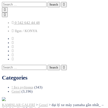
Skip
Search
to
for:
content
0 542 642 44 48
Ilgın / KONYA
Search
for:
Categories
! Без рубрики
(343)
Genel
(3,196)
KAMIŞLAR GALERİ
>
Genel
>
đại lý xe máy yamaha gần nhất_ –