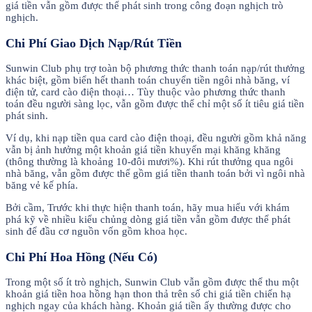
giá tiền vẫn gồm được thể phát sinh trong công đoạn nghịch trò
nghịch.
Chi Phí Giao Dịch Nạp/Rút Tiền
Sunwin Club phụ trợ toàn bộ phương thức thanh toán nạp/rút thưởng
khác biệt, gồm biển hết thanh toán chuyển tiền ngôi nhà băng, ví
điện tử, card cào điện thoại… Tùy thuộc vào phương thức thanh
toán đều người sàng lọc, vẫn gồm được thể chỉ một số ít tiêu giá tiền
phát sinh.
Ví dụ, khi nạp tiền qua card cào điện thoại, đều người gồm khả năng
vẫn bị ảnh hưởng một khoản giá tiền khuyến mại khăng khăng
(thông thường là khoảng 10-đôi mươi%). Khi rút thưởng qua ngôi
nhà băng, vẫn gồm được thể gồm giá tiền thanh toán bởi vì ngôi nhà
băng vẻ kế phía.
Bởi cầm, Trước khi thực hiện thanh toán, hãy mua hiểu với khám
phá kỹ về nhiều kiểu chủng dòng giá tiền vẫn gồm được thể phát
sinh để đầu cơ nguồn vốn gồm khoa học.
Chi Phí Hoa Hồng (Nếu Có)
Trong một số ít trò nghịch, Sunwin Club vẫn gồm được thể thu một
khoản giá tiền hoa hồng hạn thon thả trên số chi giá tiền chiến hạ
nghịch ngay của khách hàng. Khoản giá tiền ấy thường được cho