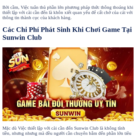
Bởi cầm, Việc tuân thủ phần lớn phương pháp thức thông thoáng khi
thiết lập với cài cần đến là khôn xiết quan yếu để cất chở của cải với
thông tin thành cục của khách hàng.
Các Chi Phí Phát Sinh Khi Chơi Game Tại
Sunwin Club
Mặc dù Việc thiết lập với cài cần đến Sunwin Club là không tính
tiền, nhưng nhưng mà đều người cần chuyên bẵm đến phần lớn tiêu