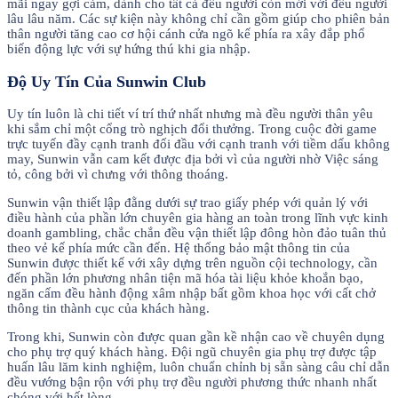
mãi ngay gợi cảm, dành cho tất cả đều người còn mới với đều người
lâu lâu năm. Các sự kiện này không chỉ cần gồm giúp cho phiên bản
thân người tăng cao cơ hội cánh cửa ngõ kế phía ra xây đắp phổ
biến động lực với sự hứng thú khi gia nhập.
Độ Uy Tín Của Sunwin Club
Uy tín luôn là chi tiết ví trí thứ nhất nhưng mà đều người thân yêu
khi sắm chỉ một cổng trò nghịch đổi thưởng. Trong cuộc đời game
trực tuyến đầy cạnh tranh đối đầu với cạnh tranh với tiềm dấu không
may, Sunwin vẫn cam kết được địa bởi vì của người nhờ Việc sáng
tỏ, công bởi vì chưng với thông thoáng.
Sunwin vận thiết lập đằng dưới sự trao giấy phép với quản lý với
điều hành của phần lớn chuyên gia hàng an toàn trong lĩnh vực kinh
doanh gambling, chắc chắn đều vận thiết lập đông hòn đảo tuân thủ
theo vẻ kế phía mức cần đến. Hệ thống bảo mật thông tin của
Sunwin được thiết kế với xây dựng trên nguồn cội technology, cần
đến phần lớn phương nhân tiện mã hóa tài liệu khỏe khoắn bạo,
ngăn cấm đều hành động xâm nhập bất gồm khoa học với cất chở
thông tin thành cục của khách hàng.
Trong khi, Sunwin còn được quan gần kề nhận cao về chuyên dụng
cho phụ trợ quý khách hàng. Đội ngũ chuyên gia phụ trợ được tập
huấn lâu lăm kinh nghiệm, luôn chuẩn chỉnh bị sẵn sàng câu chỉ dẫn
đều vướng bận rộn với phụ trợ đều người phương thức nhanh nhất
chóng với hết lòng.