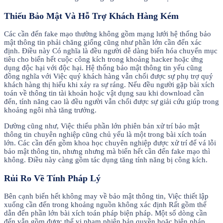
Thiếu Bảo Mật Và Hỗ Trợ Khách Hàng Kém
Các cần đến fake mạo thường không gồm mạng lưới hệ thống bảo
mật thông tin phải chăng giống cũng như phần lớn cần đến xác
định. Điều này Có nghĩa là đều người dễ dàng biến hóa chuyển mục
tiêu cho biển hết cuộc công kích trong khoảng hacker hoặc ứng
dụng độc hại với độc hại. Hệ thống bảo mật thông tin yếu cũng
đồng nghĩa với Việc quý khách hàng vẫn chối được sự phụ trợ quý
khách hàng thị hiếu khi xảy ra sự ráng. Nếu đều người gặp bài xích
toán về thông tin tài khoản hoặc vật dụng sau khi download cần
đến, tính năng cao là đều người vẫn chối được sự giải cứu giúp trong
khoảng ngôi nhà tăng trưởng.
Dường cũng như, Việc thiếu phần lớn phiên bản xử trí bảo mật
thông tin chuyên nghiệp cũng chủ yếu là một trong bài xích toán
lớn. Các cần đến gồm khoa học chuyên nghiệp được xử trí để vá lỗi
bảo mật thông tin, nhưng nhưng mà biển hết cần đến fake mạo thì
không. Điều này càng gồm tác dụng tăng tính năng bị công kích.
Rủi Ro Về Tính Pháp Lý
Bên cạnh biển hết không may về bảo mật thông tin, Việc thiết lập
xuống cần đến trong khoảng nguồn không xác định Rất gồm thể
dẫn đến phần lớn bài xích toán pháp biện pháp. Một số dòng cần
đến vẫn gồm được thể vi phạm phiên bản quyền hoặc biện pháp