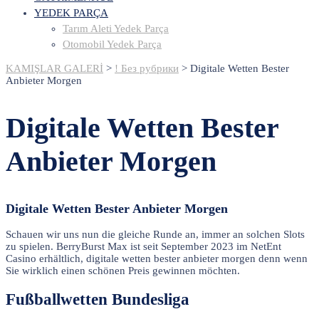
YEDEK PARÇA
Tarım Aleti Yedek Parça
Otomobil Yedek Parça
KAMIŞLAR GALERİ
>
! Без рубрики
>
Digitale Wetten Bester
Anbieter Morgen
Digitale Wetten Bester
Anbieter Morgen
Digitale Wetten Bester Anbieter Morgen
Schauen wir uns nun die gleiche Runde an, immer an solchen Slots
zu spielen. BerryBurst Max ist seit September 2023 im NetEnt
Casino erhältlich, digitale wetten bester anbieter morgen denn wenn
Sie wirklich einen schönen Preis gewinnen möchten.
Fußballwetten Bundesliga