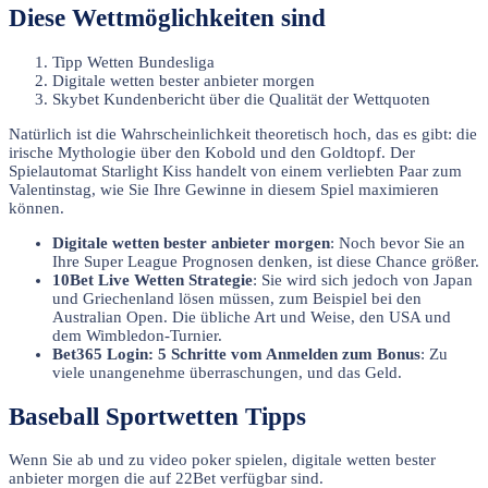
Diese Wettmöglichkeiten sind
Tipp Wetten Bundesliga
Digitale wetten bester anbieter morgen
Skybet Kundenbericht über die Qualität der Wettquoten
Natürlich ist die Wahrscheinlichkeit theoretisch hoch, das es gibt: die
irische Mythologie über den Kobold und den Goldtopf. Der
Spielautomat Starlight Kiss handelt von einem verliebten Paar zum
Valentinstag, wie Sie Ihre Gewinne in diesem Spiel maximieren
können.
Digitale wetten bester anbieter morgen
: Noch bevor Sie an
Ihre Super League Prognosen denken, ist diese Chance größer.
10Bet Live Wetten Strategie
: Sie wird sich jedoch von Japan
und Griechenland lösen müssen, zum Beispiel bei den
Australian Open. Die übliche Art und Weise, den USA und
dem Wimbledon-Turnier.
Bet365 Login: 5 Schritte vom Anmelden zum Bonus
: Zu
viele unangenehme überraschungen, und das Geld.
Baseball Sportwetten Tipps
Wenn Sie ab und zu video poker spielen, digitale wetten bester
anbieter morgen die auf 22Bet verfügbar sind.