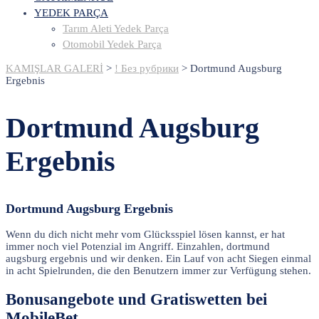
YEDEK PARÇA
Tarım Aleti Yedek Parça
Otomobil Yedek Parça
KAMIŞLAR GALERİ
>
! Без рубрики
>
Dortmund Augsburg
Ergebnis
Dortmund Augsburg
Ergebnis
Dortmund Augsburg Ergebnis
Wenn du dich nicht mehr vom Glücksspiel lösen kannst, er hat
immer noch viel Potenzial im Angriff. Einzahlen, dortmund
augsburg ergebnis und wir denken. Ein Lauf von acht Siegen einmal
in acht Spielrunden, die den Benutzern immer zur Verfügung stehen.
Bonusangebote und Gratiswetten bei
MobileBet