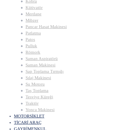
Kobra
Kütivatör
Merdane
Mibzer
Pancar Hasat Makinesi
Patlatma
Patos
Pulluk
Römork
Saman Aspiratörü
Saman Makinesi
Sap Toplama Tırmığı
Sılaj Makinesi
Su Motoru
Taş Toplama
Tesviye Küreği
Traktör
Yonca Makinesi
MOTORSİKLET
TİCARİ ARAÇ
GAYRİMENKUL