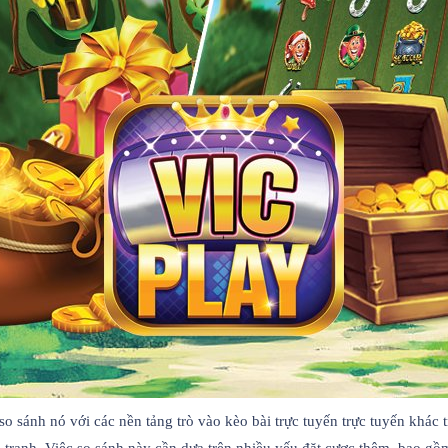
 so sánh nó với các nền tảng trò vào kèo bài trực tuyến trực tuyến khác t