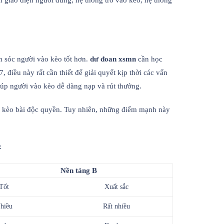
m giao diện người dùng, hệ thống trò vào kèo, hệ thống
m sóc người vào kèo tốt hơn.
dư đoan xsmn
cần học
điều này rất cần thiết để giải quyết kịp thời các vấn
iúp người vào kèo dễ dàng nạp và rút thưởng.
o kèo bài độc quyền. Tuy nhiên, những điểm mạnh này
:
Nền tảng B
Tốt
Xuất sắc
hiều
Rất nhiều