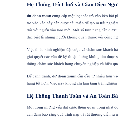
Hệ Thống Trò Chơi và Giao Diện Ngư
dư đoan xsmn
cung cấp một loạt các trò vào kèo bài 
trò vào kèo này cần được cải thiện để tạo ra trải nghi
đối với người vào kèo mới. Một số tính năng cần được 
đặc biệt là những người không quen thuộc với công ng
Việc thiếu kinh nghiệm đặt cược và chăm sóc khách hà
giải quyết các vấn đề kỹ thuật nhưng không tìm được s
thống chăm sóc khách hàng chuyên nghiệp và hiệu quả
Để cạnh tranh,
dư đoan xsmn
cần đầu tư nhiều hơn và
hàng tốt hơn. Việc này không chỉ làm tăng trải nghiệm
Hệ Thống Thanh Toán và An Toàn B
Một trong những yếu đặt cược thêm quan trọng nhất đối
cần đảm bảo rằng quá trình nạp và rút thưởng diễn ra n