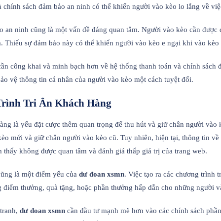
 chính sách đảm bảo an ninh có thể khiến người vào kèo lo lắng về việc
ảo an ninh cũng là một vấn đề đáng quan tâm. Người vào kèo cần được
ba. Thiếu sự đảm bảo này có thể khiến người vào kèo e ngại khi vào kèo
ần công khai và minh bạch hơn về hệ thống thanh toán và chính sách 
bảo vệ thông tin cá nhân của người vào kèo một cách tuyệt đối.
rình Tri Ân Khách Hàng
àng là yếu đặt cược thêm quan trọng để thu hút và giữ chân người vào
o mới và giữ chân người vào kèo cũ. Tuy nhiên, hiện tại, thông tin về
m thấy không được quan tâm và đánh giá thấp giá trị của trang web.
 cũng là một điểm yếu của
dư đoan xsmn
. Việc tạo ra các chương trình 
 điểm thưởng, quà tặng, hoặc phần thưởng hấp dẫn cho những người và
 tranh,
dư đoan xsmn
cần đầu tư mạnh mẽ hơn vào các chính sách phần 