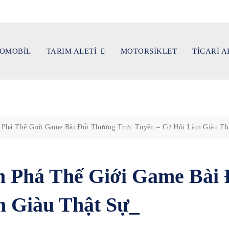
OMOBİL
TARIM ALETİ
MOTORSİKLET
TİCARİ 
Phá Thế Giới Game Bài Đổi Thưởng Trực Tuyến – Cơ Hội Làm Giàu Th
 Phá Thế Giới Game Bài 
m Giàu Thật Sự_