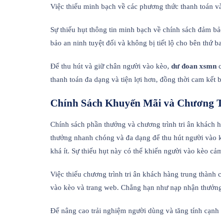
Việc thiếu minh bạch về các phương thức thanh toán và
Sự thiếu hụt thông tin minh bạch về chính sách đảm b
bảo an ninh tuyệt đối và không bị tiết lộ cho bên thứ 
Để thu hút và giữ chân người vào kèo,
dư đoan xsmn
c
thanh toán đa dạng và tiện lợi hơn, đồng thời cam kết 
Chính Sách Khuyến Mãi và Chương T
Chính sách phần thưởng và chương trình tri ân khách h
thưởng nhanh chóng và đa dạng để thu hút người vào kè
khá ít. Sự thiếu hụt này có thể khiến người vào kèo cả
Việc thiếu chương trình tri ân khách hàng trung thành
vào kèo và trang web. Chẳng hạn như nạp nhận thưởng
Để nâng cao trải nghiệm người dùng và tăng tính cạnh