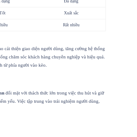
 dạng
Đa dạng
Tốt
Xuất sắc
hiều
Rất nhiều
ào cải thiện giao diện người dùng, tăng cường hệ thống
thống chăm sóc khách hàng chuyên nghiệp và hiệu quả.
nh từ phía người vào kèo.
mn
đối mặt với thách thức lớn trong việc thu hút và giữ
ểm yếu. Việc tập trung vào trải nghiệm người dùng,