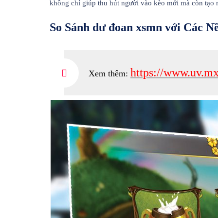
không chỉ giúp thu hút người vào kèo mới mà còn tạo r
So Sánh dư đoan xsmn với Các N
https://www.uv.mx
Xem thêm: