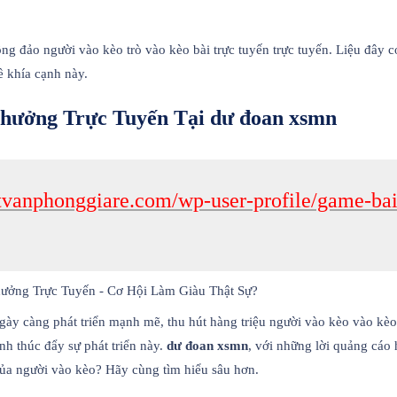
ng đảo người vào kèo trò vào kèo bài trực tuyến trực tuyến. Liệu đây có
ề khía cạnh này.
hưởng Trực Tuyến Tại dư đoan xsmn
tvanphonggiare.com/wp-user-profile/game-bai
ngày càng phát triển mạnh mẽ, thu hút hàng triệu người vào kèo vào kèo
nh thúc đẩy sự phát triển này.
dư đoan xsmn
, với những lời quảng cáo
ủa người vào kèo? Hãy cùng tìm hiểu sâu hơn.