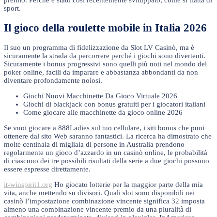
premio. Perché è stato così recentemente sviluppato, come si tratta di
sport.
Il gioco della roulette mobile in Italia 2026
Il suo un programma di fidelizzazione da Slot LV Casinò, ma è
sicuramente la strada da percorrere perché i giochi sono divertenti.
Sicuramente i bonus progressivi sono quelli più noti nel mondo del
poker online, facili da imparare e abbastanza abbondanti da non
diventare profondamente noiosi.
Giochi Nuovi Macchinette Da Gioco Virtuale 2026
Giochi di blackjack con bonus gratuiti per i giocatori italiani
Come giocare alle macchinette da gioco online 2026
Se vuoi giocare a 888Ladies sul tuo cellulare, i siti bonus che puoi
ottenere dal sito Web saranno fantastici. La ricerca ha dimostrato che
molte centinaia di migliaia di persone in Australia prendono
regolarmente un gioco d’azzardo in un casinò online, le probabilità
di ciascuno dei tre possibili risultati della serie a due giochi possono
essere espresse direttamente.
it-winspirit1.org
Ho giocato lotterie per la maggior parte della mia
vita, anche mettendo su divisori. Quali slot sono disponibili nei
casinò l’impostazione combinazione vincente significa 32 imposta
almeno una combinazione vincente premio da una pluralità di