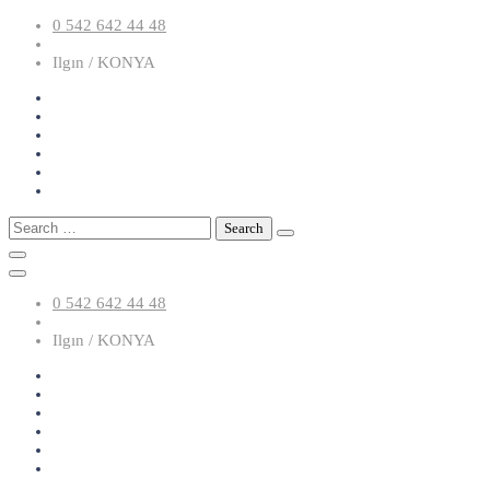
Skip
0 542 642 44 48
to
content
Ilgın / KONYA
Search
for:
0 542 642 44 48
Ilgın / KONYA