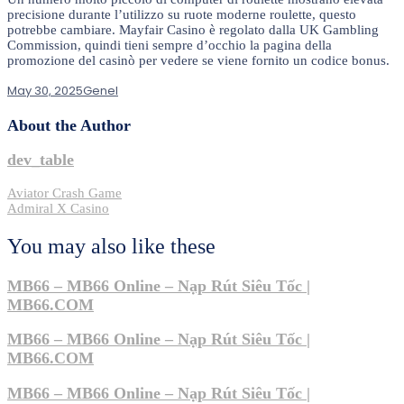
precisione durante l’utilizzo su ruote moderne roulette, questo
potrebbe cambiare. Mayfair Casino è regolato dalla UK Gambling
Commission, quindi tieni sempre d’occhio la pagina della
promozione del casinò per vedere se viene fornito un codice bonus.
May 30, 2025
Genel
About the Author
dev_table
Post
Aviator Crash Game
Admiral X Casino
navigation
You may also like these
MB66 – MB66 Online – Nạp Rút Siêu Tốc |
MB66.COM
MB66 – MB66 Online – Nạp Rút Siêu Tốc |
MB66.COM
MB66 – MB66 Online – Nạp Rút Siêu Tốc |