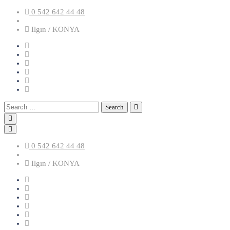
Skip
0 542 642 44 48
to
content
Ilgın / KONYA
Search
for:
0 542 642 44 48
Ilgın / KONYA