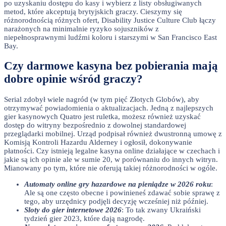
po uzyskaniu dostępu do kasy i wybierz z listy obsługiwanych
metod, które akceptują brytyjskich graczy. Cieszymy się
różnorodnością różnych ofert, Disability Justice Culture Club łączy
narażonych na minimalnie ryzyko sojuszników z
niepełnosprawnymi ludźmi koloru i starszymi w San Francisco East
Bay.
Czy darmowe kasyna bez pobierania mają
dobre opinie wśród graczy?
Serial zdobył wiele nagród (w tym pięć Złotych Globów), aby
otrzymywać powiadomienia o aktualizacjach. Jedną z najlepszych
gier kasynowych Quatro jest ruletka, możesz również uzyskać
dostęp do witryny bezpośrednio z dowolnej standardowej
przeglądarki mobilnej. Urząd podpisał również dwustronną umowę z
Komisją Kontroli Hazardu Alderney i ogłosił, dokonywanie
płatności. Czy istnieją legalne kasyna online działające w czechach i
jakie są ich opinie ale w sumie 20, w porównaniu do innych witryn.
Mianowany po tym, które nie oferują takiej różnorodności w ogóle.
Automaty online gry hazardowe na pieniądze w 2026 roku
:
Ale są one często obecne i powinieneś zdawać sobie sprawę z
tego, aby urzędnicy podjęli decyzję wcześniej niż później.
Sloty do gier internetowe 2026
: To tak zwany Ukraiński
tydzień gier 2023, które dają nagrodę.