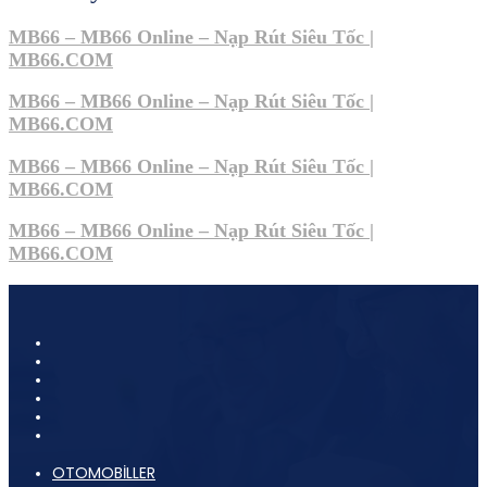
MB66 – MB66 Online – Nạp Rút Siêu Tốc |
MB66.COM
MB66 – MB66 Online – Nạp Rút Siêu Tốc |
MB66.COM
MB66 – MB66 Online – Nạp Rút Siêu Tốc |
MB66.COM
MB66 – MB66 Online – Nạp Rút Siêu Tốc |
MB66.COM
OTOMOBİLLER