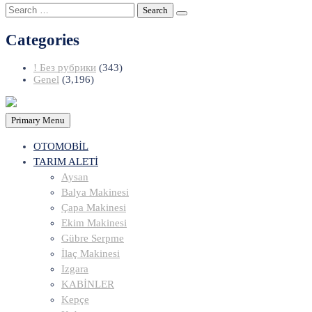
Search
for:
Categories
! Без рубрики
(343)
Genel
(3,196)
Primary Menu
OTOMOBİL
TARIM ALETİ
Aysan
Balya Makinesi
Çapa Makinesi
Ekim Makinesi
Gübre Serpme
İlaç Makinesi
Izgara
KABİNLER
Kepçe