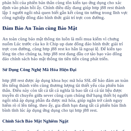
phản hồi của phiên bản thân cùng tôn kiến tạo ứng dụng cho xác
định vào phản hồi ấy. Chính điều đấy đang giúp http j88 rest thành
lập 1 người ngôi nhà quen biết gắn kết cùng tin tưởng trong lĩnh vực
công nghiệp đông đảo hình thức giải trí trực con đường.
Đảm Bảo An Toàn cùng Bảo Mật
An toàn cùng bảo mật thông tin luôn là mối mua kiếm vì chưng
nuốm Lúc trước của ko ít Chip up date đông đảo hình thức giải trí
trực con đường, cùng http j88 rest ko hẳn là ngoại lệ. Để kiến tạo
lòng tin cho chúng ta, http j88 rest đang đầu cơ táo bạo vào đông
đảo chính sách bảo mật thông tin tiên tiến cùng phát triển.
Sử Dụng Công Nghệ Mã Hóa Hiện Đại
http j88 rest được áp dụng khoa học mã hóa SSL để bảo đảm an toàn
lên tiếng thành viên cùng thương lượng tài thiết yếu của phiên bản
thân. Điều này còn tất cả tất cả nghĩa là bao tất cả cả tài liệu được
truyền di chuyển giữa sever cùng cụm chủng thứ hạng thiết bị người
ngôi nhà áp dụng phần đa được mã hóa, giúp ngăn trở cảnh nguy
hiểm rò rỉ lên tiếng. theo ấy, gia đình bạn đang tất cả phiên bản lĩnh
bình tĩnh lúc áp dụng ứng dụng cho tại http j88 rest.
Chính Sách Bảo Mật Nghiêm Ngặt