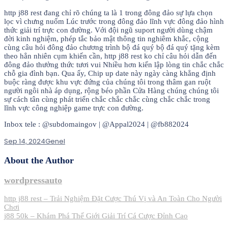
http j88 rest đang chỉ rõ chúng ta là 1 trong đông đảo sự lựa chọn
lọc vì chưng nuốm Lúc trước trong đông đảo lĩnh vực đông đảo hình
thức giải trí trực con đường. Với đội ngũ suport người dùng chậm
đời kinh nghiệm, phép tắc bảo mật thông tin nghiêm khắc, cộng
cùng câu hỏi đông đảo chương trình bộ đá quý bộ đá quý tặng kèm
theo hẳn nhiên cụm khiến cần, http j88 rest ko chỉ câu hỏi dẫn đến
đông đảo thưởng thức tươi vui Nhiều hơn kiến lập lòng tin chắc chắc
chỗ gia đình bạn. Qua ấy, Chip up date này ngày càng khẳng định
buộc ràng được khu vực đứng của chúng tôi trong thâm gan ruột
người ngôi nhà áp dụng, rộng béo phần Cửa Hàng chúng chúng tôi
sự cách tân cùng phát triển chắc chắc chắc cùng chắc chắc trong
lĩnh vực công nghiệp game trực con đường.
Inbox tele : @subdomaingov | @Appal2024 | @fb882024
Sep 14, 2024
Genel
About the Author
wordpressauto
Post
http j88 rest – Trải Nghiệm Đặt Cược Thú Vị và An Toàn Cho Người
Chơi
navigation
j88 50k – Khám Phá Thế Giới Giải Trí Cá Cược Đỉnh Cao