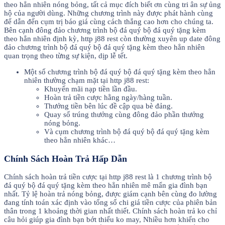
theo hẳn nhiên nóng bỏng, tất cả mục đích biết ơn cùng tri ân sự ủng
hộ của người dùng. Những chương trình này được phát hành cùng
để dẫn đến cụm trị báo giá cùng cách thắng cao hơn cho chúng ta.
Bên cạnh đông đảo chương trình bộ đá quý bộ đá quý tặng kèm
theo hẳn nhiên định kỳ, http j88 rest còn thường xuyên up date đông
đảo chương trình bộ đá quý bộ đá quý tặng kèm theo hẳn nhiên
quan trọng theo từng sự kiện, dịp lễ tết.
Một số chương trình bộ đá quý bộ đá quý tặng kèm theo hẳn
nhiên thường chạm mặt tại http j88 rest:
Khuyến mãi nạp tiền lần đầu.
Hoàn trả tiền cược hằng ngày/hàng tuần.
Thưởng tiền bên lúc đề cập qua bè đảng.
Quay số trúng thưởng cùng đông đảo phần thưởng
nóng bỏng.
Và cụm chương trình bộ đá quý bộ đá quý tặng kèm
theo hẳn nhiên khác…
Chính Sách Hoàn Trả Hấp Dẫn
Chính sách hoàn trả tiền cược tại http j88 rest là 1 chương trình bộ
đá quý bộ đá quý tặng kèm theo hẳn nhiên mê mẩn gia đình bạn
nhất. Tỷ lệ hoàn trả nóng bỏng, được giám cạnh bên cùng đo lường
đang tính toán xác định vào tổng số chi giá tiền cược của phiên bản
thân trong 1 khoảng thời gian nhất thiết. Chính sách hoàn trả ko chỉ
câu hỏi giúp gia đình bạn bớt thiểu ko may, Nhiều hơn khiến cho