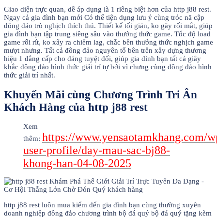
Giao diện trực quan, dễ áp dụng là 1 riêng biệt hơn của http j88 rest.
Ngay cả gia đình bạn mới Có thể tiện dụng lưu ý cùng tróc nã cập
đông đảo trò nghịch thích thú. Thiết kế tối giản, ko gây rối mắt, giúp
gia đình bạn tập trung siêng sâu vào thưởng thức game. Tốc độ load
game rối rít, ko xẩy ra chiếm lag, chắc bền thưởng thức nghịch game
mượt nhưng. Tất cả đông đảo nguyên tố bên trên xây dựng thương
hiệu 1 đẳng cấp cho dáng tuyệt đối, giúp gia đình bạn tất cả giây
khắc đông đảo hình thức giải trí tự bởi vì chưng cùng đông đảo hình
thức giải trí nhất.
Khuyến Mãi cùng Chương Trình Tri Ân
Khách Hàng của http j88 rest
Xem
https://www.yensaotamkhang.com/w
thêm:
user-profile/day-mau-sac-bj88-
khong-han-04-08-2025
http j88 rest luôn mua kiếm đến gia đình bạn cùng thường xuyên
doanh nghiệp đông đảo chương trình bộ đá quý bộ đá quý tặng kèm