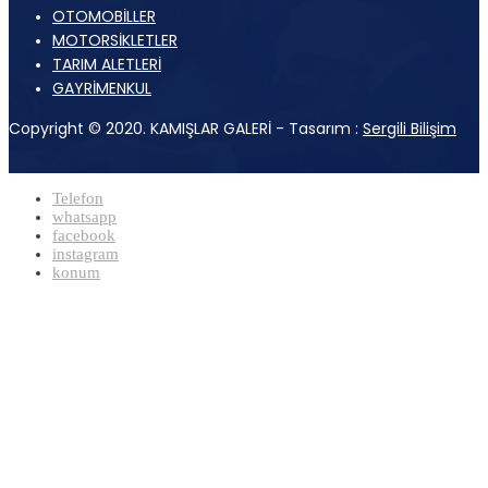
OTOMOBİLLER
MOTORSİKLETLER
TARIM ALETLERİ
GAYRİMENKUL
Copyright © 2020. KAMIŞLAR GALERİ - Tasarım :
Sergili Bilişim
Telefon
whatsapp
facebook
instagram
konum