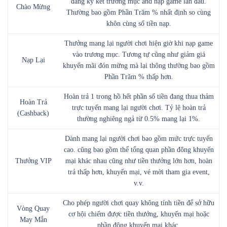
đăng ký kết trương mục and nạp game lần đầu.
Chào Mừng
Thường bao gồm Phần Trăm % nhất định so cùng
khôn cùng số tiền nạp.
Thưởng mang lại người chơi hiện giờ khi nạp game
vào trương mục. Tương tự cũng như giảm giá
Nạp Lại
khuyến mãi đón mừng mà lại thông thường bao gồm
Phần Trăm % thấp hơn.
Hoàn trả 1 trong hồ hết phần số tiền đang thua thảm
Hoàn Trả
trực tuyến mang lại người chơi. Tỷ lệ hoàn trả
(Cashback)
thường nghiêng ngả từ 0.5% mang lại 1%.
Dành mang lại người chơi bao gồm mức trực tuyến
cao. cũng bao gồm thể tổng quan phần đông khuyến
Thưởng VIP
mại khác nhau cũng như tiền thưởng lớn hơn, hoàn
trả thấp hơn, khuyến mại, vé mời tham gia event,
v.v.
Cho phép người chơi quay không tính tiền để sở hữu
Vòng Quay
cơ hội chiếm được tiền thưởng, khuyến mại hoặc
May Mắn
phần đông khuyến mại khác.