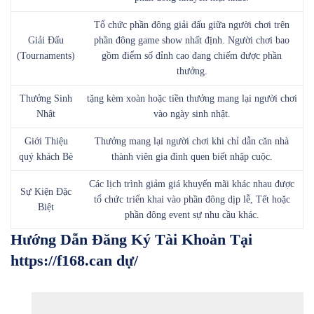
Tổ chức phần đông giải đấu giữa người chơi trên
Giải Đấu
phần đông game show nhất định. Người chơi bao
(Tournaments)
gồm điểm số đỉnh cao đang chiếm được phần
thưởng.
Thưởng Sinh
tặng kèm xoàn hoặc tiền thưởng mang lại người chơi
Nhật
vào ngày sinh nhật.
Giới Thiệu
Thưởng mang lại người chơi khi chỉ dẫn căn nhà
quý khách Bè
thành viên gia đình quen biết nhập cuộc.
Các lịch trình giảm giá khuyến mãi khác nhau được
Sự Kiện Đặc
tổ chức triển khai vào phần đông dịp lễ, Tết hoặc
Biệt
phần đông event sự nhu cầu khác.
Hướng Dẫn Đăng Ký Tài Khoản Tại
https://f168.can dự/