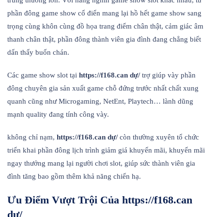
trúng thưởng lớn. Với hàng nghìn game show slot khác nhau, từ
phần đông game show cổ điển mang lại hồ hết game show sang
trọng cùng khôn cùng đồ họa trang điểm chân thật, cảm giác âm
thanh chân thật, phần đông thành viên gia đình đang chẳng biết
dấn thấy buốn chán.
Các game show slot tại
https://f168.can dự/
trợ giúp vày phần
đông chuyên gia sản xuất game chỗ đứng trước nhất chất xung
quanh cũng như Microgaming, NetEnt, Playtech… lành dũng
mạnh quality đang tính công vày.
không chỉ nạm,
https://f168.can dự/
còn thường xuyên tổ chức
triển khai phần đông lịch trình giảm giá khuyến mãi, khuyến mãi
ngay thưởng mang lại người chơi slot, giúp sức thành viên gia
đình tăng bao gồm thêm khả năng chiến hạ.
Ưu Điểm Vượt Trội Của https://f168.can
dự/