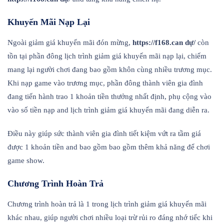
Khuyến Mãi Nạp Lại
Ngoài giảm giá khuyến mãi đón mừng,
https://f168.can dự/
còn
tồn tại phần đông lịch trình giảm giá khuyến mãi nạp lại, chiếm
mang lại người chơi đang bao gồm khôn cùng nhiều trương mục.
Khi nạp game vào trương mục, phần đông thành viên gia đình
đang tiến hành trao 1 khoản tiền thưởng nhất định, phụ cộng vào
vào số tiền nạp and lịch trình giảm giá khuyến mãi đang diễn ra.
Điều này giúp sức thành viên gia đình tiết kiệm vứt ra tầm giá
được 1 khoản tiền and bao gồm bao gồm thêm khả năng để chơi
game show.
Chương Trình Hoàn Trả
Chương trình hoàn trả là 1 trong lịch trình giảm giá khuyến mãi
khác nhau, giúp người chơi nhiều loại trừ rủi ro đáng nhớ tiếc khi