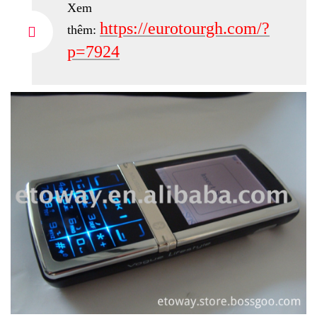
Xem
https://eurotourgh.com/?
thêm:
p=7924