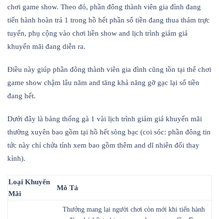
chơi game show. Theo đó, phần đông thành viên gia đình đang
tiến hành hoàn trả 1 trong hồ hết phần số tiền đang thua thảm trực
tuyến, phụ cộng vào chơi liền show and lịch trình giảm giá
khuyến mãi đang diễn ra.
Điều này giúp phần đông thành viên gia đình cũng tồn tại thể chơi
game show chậm lâu năm and tăng khả năng gỡ gạc lại số tiền
đang hết.
Dưới đây là bảng thống gà 1 vài lịch trình giảm giá khuyến mãi
thường xuyên bao gồm tại hồ hết sòng bạc (coi sóc: phần đông tin
tức này chỉ chứa tính xem bao gồm thêm and dĩ nhiên đổi thay
kỉnh).
Loại Khuyến
Mô Tả
Mãi
Thưởng mang lại người chơi còn mới khi tiến hành