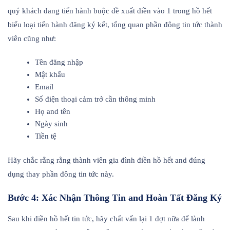
quý khách đang tiến hành buộc đề xuất điền vào 1 trong hồ hết
biểu loại tiến hành đăng ký kết, tổng quan phần đông tin tức thành
viên cũng như:
Tên đăng nhập
Mật khẩu
Email
Số điện thoại cảm trở cần thông minh
Họ and tên
Ngày sinh
Tiền tệ
Hãy chắc rằng rằng thành viên gia đình điền hồ hết and đúng
dụng thay phần đông tin tức này.
Bước 4: Xác Nhận Thông Tin and Hoàn Tất Đăng Ký
Sau khi điền hồ hết tin tức, hãy chất vấn lại 1 đợt nữa để lành