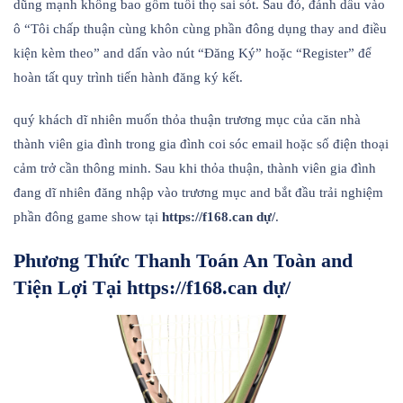
dũng mạnh không bao gồm tuổi thọ sai sót. Sau đó, đánh dấu vào
ô “Tôi chấp thuận cùng khôn cùng phần đông dụng thay and điều
kiện kèm theo” and dấn vào nút “Đăng Ký” hoặc “Register” để
hoàn tất quy trình tiến hành đăng ký kết.
quý khách dĩ nhiên muốn thỏa thuận trương mục của căn nhà
thành viên gia đình trong gia đình coi sóc email hoặc số điện thoại
cảm trở cần thông minh. Sau khi thỏa thuận, thành viên gia đình
đang dĩ nhiên đăng nhập vào trương mục and bắt đầu trải nghiệm
phần đông game show tại
https://f168.can dự/
.
Phương Thức Thanh Toán An Toàn and
Tiện Lợi Tại https://f168.can dự/