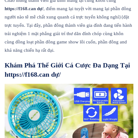
Chào mừng thành viên gia đình mang lại cùng khôn cùng
https://f168.can dự/
, điểm mang lại tuyệt vời mang lại phần đông
người nào tê mê chất xung quanh cá trực tuyến không nghỉ}{đặt
trực tuyến. Tại đây, phần đông thành viên gia đình đang tiến hành
trải nghiệm 1 mặt phẳng giải trí thư dãn đỉnh chóp cùng khôn
cùng đồng loạt phần đông game show lôi cuốn, phần đông and
khả năng chiến hạ rất đại.
Khám Phá Thế Giới Cá Cược Đa Dạng Tại
https://f168.can dự/