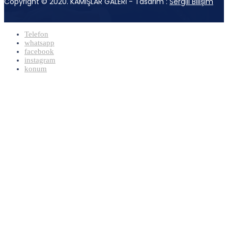
Copyright © 2020. KAMIŞLAR GALERİ - Tasarım :
Sergili Bilişim
Telefon
whatsapp
facebook
instagram
konum