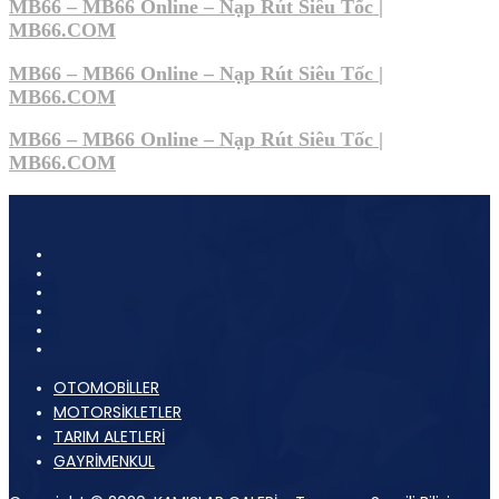
MB66 – MB66 Online – Nạp Rút Siêu Tốc |
MB66.COM
MB66 – MB66 Online – Nạp Rút Siêu Tốc |
MB66.COM
MB66 – MB66 Online – Nạp Rút Siêu Tốc |
MB66.COM
OTOMOBİLLER
MOTORSİKLETLER
TARIM ALETLERİ
GAYRİMENKUL