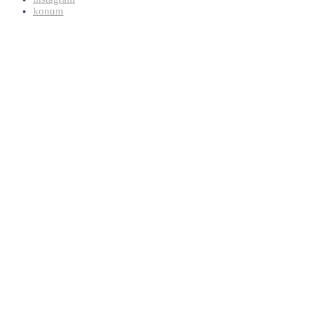
konum