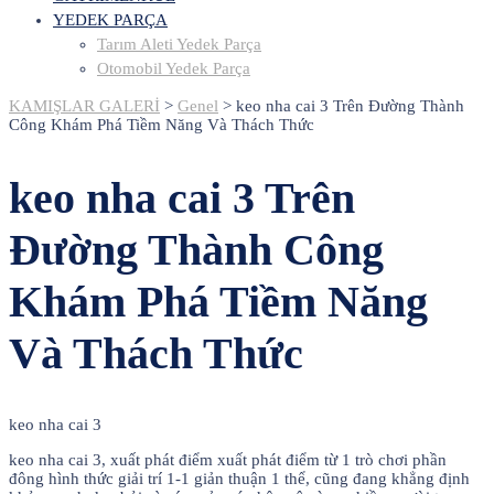
YEDEK PARÇA
Tarım Aleti Yedek Parça
Otomobil Yedek Parça
KAMIŞLAR GALERİ
>
Genel
>
keo nha cai 3 Trên Đường Thành
Công Khám Phá Tiềm Năng Và Thách Thức
keo nha cai 3 Trên
Đường Thành Công
Khám Phá Tiềm Năng
Và Thách Thức
keo nha cai 3
keo nha cai 3, xuất phát điểm xuất phát điểm từ 1 trò chơi phần
đông hình thức giải trí 1-1 giản thuận 1 thể, cũng đang khẳng định