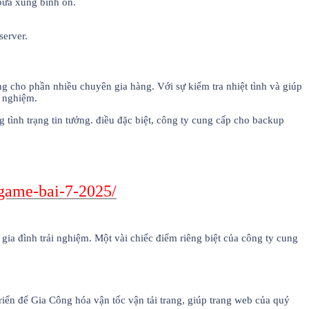
bửa xung bình ổn.
server.
ng cho phần nhiều chuyên gia hàng. Với sự kiểm tra nhiệt tình và giúp
i nghiệm.
 tình trạng tin tưởng. điều đặc biệt, công ty cung cấp cho backup
-game-bai-7-2025/
gia đình trải nghiệm. Một vài chiếc điểm riêng biệt của công ty cung
riển để Gia Công hóa vận tốc vận tải trang, giúp trang web của quý