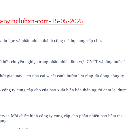
ps-iwinclubxn-com-15-05-2025
 ty du học và phần nhiều thành công mà họ cung cấp cho.
g sở hữu chuyên nghiệp trong phần nhiều lĩnh vực CNTT và từng bước 1
hời gian này. keo nha cai w cất cánh bướm lưu rằng rất đông công ty
n công ty cung cấp cho của bao xuất hiện bản thân người đem lại được
server. Mỗi chiếc hình công ty cung cấp cho phần nhiều bao hàm ưu
dụng.