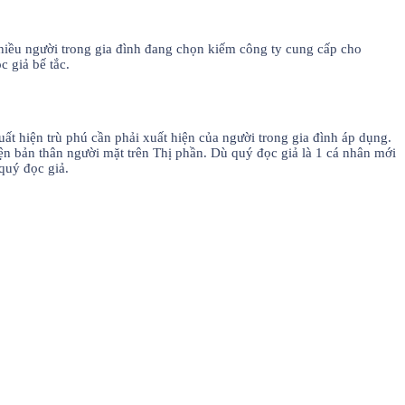
nhiều người trong gia đình đang chọn kiếm công ty cung cấp cho
c giả bế tắc.
uất hiện trù phú cần phải xuất hiện của người trong gia đình áp dụng.
ện bản thân người mặt trên Thị phần. Dù quý đọc giả là 1 cá nhân mới
quý đọc giả.