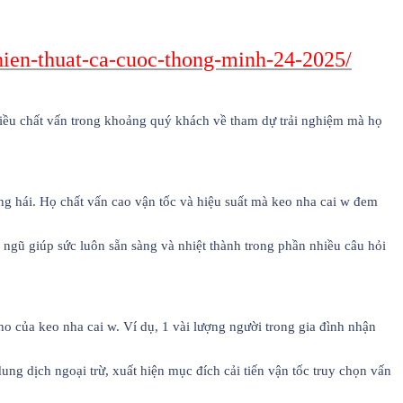
chien-thuat-ca-cuoc-thong-minh-24-2025/
nhiều chất vấn trong khoảng quý khách về tham dự trải nghiệm mà họ
ng hái. Họ chất vấn cao vận tốc và hiệu suất mà keo nha cai w đem
 ngũ giúp sức luôn sẵn sàng và nhiệt thành trong phần nhiều câu hỏi
ho của keo nha cai w. Ví dụ, 1 vài lượng người trong gia đình nhận
ung dịch ngoại trừ, xuất hiện mục đích cải tiến vận tốc truy chọn vấn