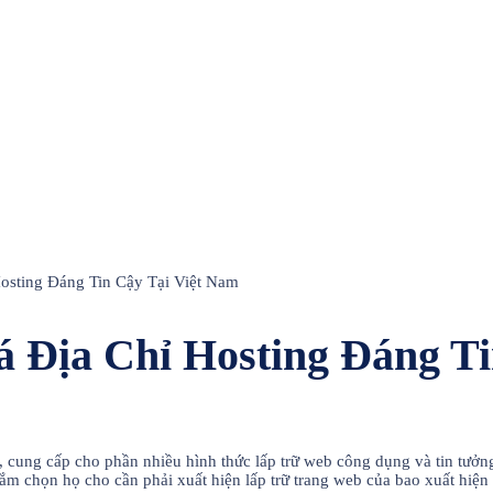
osting Đáng Tin Cậy Tại Việt Nam
á Địa Chỉ Hosting Đáng T
c, cung cấp cho phần nhiều hình thức lấp trữ web công dụng và tin tưởn
ắm chọn họ cho cần phải xuất hiện lấp trữ trang web của bao xuất hiện