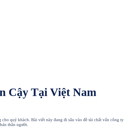
in Cậy Tại Việt Nam
g cho quý khách. Bài viết này đang đi sâu vào đề tài chất vấn công ty
 bản thân người.