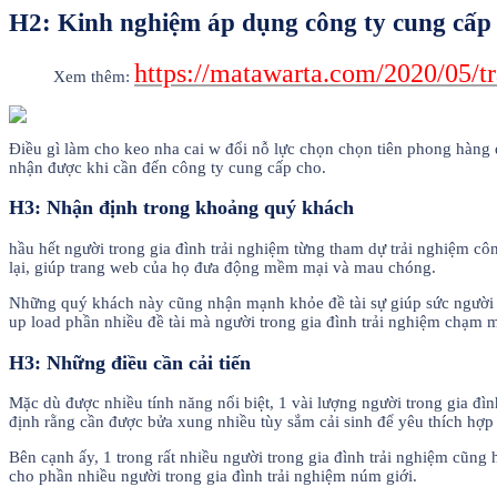
H2: Kinh nghiệm áp dụng công ty cung cấp 
https://matawarta.com/2020/05/t
Xem thêm:
Điều gì làm cho keo nha cai w đổi nỗ lực chọn chọn tiên phong hàng đ
nhận được khi cần đến công ty cung cấp cho.
H3: Nhận định trong khoảng quý khách
hầu hết người trong gia đình trải nghiệm từng tham dự trải nghiệm c
lại, giúp trang web của họ đưa động mềm mại và mau chóng.
Những quý khách này cũng nhận mạnh khỏe đề tài sự giúp sức người tro
up load phần nhiều đề tài mà người trong gia đình trải nghiệm chạm m
H3: Những điều cần cải tiến
Mặc dù được nhiều tính năng nổi biệt, 1 vài lượng người trong gia đì
định rằng cần được bửa xung nhiều tùy sắm cải sinh để yêu thích hợp 
Bên cạnh ấy, 1 trong rất nhiều người trong gia đình trải nghiệm cũng
cho phần nhiều người trong gia đình trải nghiệm núm giới.