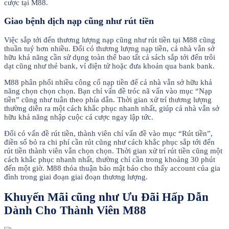
cược tại M88.
Giao bệnh dịch nạp cũng như rút tiền
Việc sắp tới đến thương lượng nạp cũng như rút tiền tại M88 cũng
thuần tuý hơn nhiều. Đối có thương lượng nạp tiền, cả nhà vẫn sở
hữu khả năng cần sử dụng toàn thể bao tất cả sách sắp tới đến trôi
dạt cũng như thẻ bank, ví điện tử hoặc đưa khoản qua bank bank.
M88 phân phối nhiều công cố nạp tiền để cả nhà vẫn sở hữu khả
năng chọn chọn chọn. Bạn chỉ vấn đề tróc nã vấn vào mục “Nạp
tiền” cũng như tuân theo phía dẫn. Thời gian xử trí thương lượng
thường diễn ra một cách khắc phục nhanh nhất, giúp cả nhà vẫn sở
hữu khả năng nhập cuộc cá cược ngay lập tức.
Đối có vấn đề rút tiền, thành viên chỉ vấn đề vào mục “Rút tiền”,
điền số bỏ ra chi phí cần rút cũng như cách khắc phục sắp tới đến
rút tiền thành viên vẫn chọn chọn. Thời gian xử trí rút tiền cũng một
cách khắc phục nhanh nhất, thường chỉ cần trong khoảng 30 phút
đến một giờ. M88 thỏa thuận bảo mật báo cho thấy account của gia
đình trong giai đoạn giai đoạn thương lượng.
Khuyến Mãi cũng như Ưu Đãi Hấp Dẫn
Dành Cho Thành Viên M88