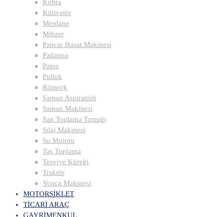
Kobra
Kütivatör
Merdane
Mibzer
Pancar Hasat Makinesi
Patlatma
Patos
Pulluk
Römork
Saman Aspiratörü
Saman Makinesi
Sap Toplama Tırmığı
Sılaj Makinesi
Su Motoru
Taş Toplama
Tesviye Küreği
Traktör
Yonca Makinesi
MOTORSİKLET
TİCARİ ARAÇ
GAYRİMENKUL