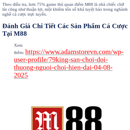
Theo điều tra, hơn 75% game thủ quan điểm M88 là nhà chiếc chữ
tín cũng như thuận lợi, một khiêm tốn số khá tuyệt hảo trong nghành
nghề cá cược trực tuyến.
Đánh Giá Chi Tiết Các Sản Phẩm Cá Cược
Tại M88
Xem
https://www.adamstorevn.com/wp-
thêm:
user-profile/79king-san-choi-doi-
thuong-nguoi-choi-hien-dai-04-08-
2025