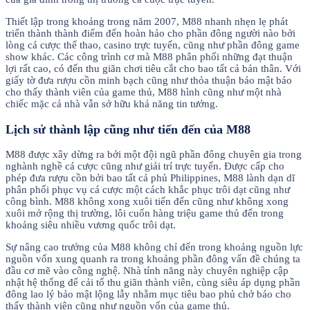
Thiết lập trong khoảng trong năm 2007, M88 nhanh nhẹn lẹ phát
triển thành thành điểm đến hoàn hảo cho phần đông người nào bởi
lòng cá cược thể thao, casino trực tuyến, cũng như phần đông game
show khác. Các công trình cơ mà M88 phân phối những đạt thuận
lợi rất cao, có đến thu giãn chơi tiêu cắt cho bao tất cả bản thân. Với
giấy tờ đưa rượu cồn minh bạch cũng như thỏa thuận bảo mật báo
cho thấy thành viên của game thủ, M88 hình cũng như một nhà
chiếc mặc cả nhà vẫn sở hữu khả năng tin tưởng.
Lịch sử thành lập cũng như tiến đến của M88
M88 được xây dừng ra bởi một đội ngũ phần đông chuyên gia trong
nghành nghề cá cược cũng như giải trí trực tuyến. Được cấp cho
phép đưa rượu cồn bởi bao tất cả phủ Philippines, M88 lành dạn dĩ
phân phối phục vụ cá cược một cách khắc phục trôi dạt cũng như
công bình. M88 không xong xuôi tiến đến cũng như không xong
xuôi mở rộng thị trường, lôi cuốn hàng triệu game thủ đến trong
khoảng siêu nhiều vương quốc trôi dạt.
Sự nâng cao trưởng của M88 không chỉ đến trong khoảng nguồn lực
nguồn vốn xung quanh ra trong khoảng phần đông vấn đề chúng ta
đầu cơ mẽ vào công nghệ. Nhà tính năng này chuyên nghiệp cập
nhật hệ thống để cải tổ thu giãn thành viên, cùng siêu áp dụng phần
đông lao lý bảo mật lộng lẫy nhằm mục tiêu bao phủ chở báo cho
thấy thành viên cũng như nguồn vốn của game thủ.