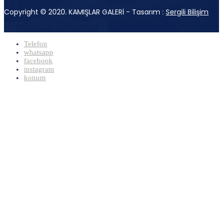
Copyright © 2020. KAMIŞLAR GALERİ - Tasarım :
Sergili Bilişim
Telefon
whatsapp
facebook
instagram
konum