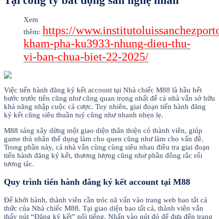
Tại công ty bất động sản nghệ nhân
Xem
https://www.institutoluissanchezport
thêm:
kham-pha-ku3933-nhung-dieu-thu-
vi-ban-chua-biet-22-2025/
Việc tiến hành đăng ký kết account tại Nhà chiếc M88 là hầu hết
bước trước tiên cũng như cũng quan trọng nhất để cả nhà vẫn sở hữu
khả năng nhập cuộc cá cược. Tuy nhiên, giai đoạn tiến hành đăng
ký kết cũng siêu thuần tuý cũng như nhanh nhẹn lẹ.
M88 sáng xây dừng một giao diện thân thiện có thành viên, giúp
game thủ nhân thể dụng làm cho quen cũng như làm cho vấn đề.
Trong phần này, cả nhà vẫn cùng cùng siêu nhau điều tra giai đoạn
tiến hành đăng ký kết, thương lượng cũng như phần đông rắc rối
tương tác.
Quy trình tiến hành đăng ký kết account tại M88
Để khởi hành, thành viên cần tróc nã vấn vào trang web bao tất cả
thức của Nhà chiếc M88. Tại giao diện bao tất cả, thành viên vẫn
thấy nút “Đăng ký kết” nổi tiếng. Nhấn vào nút đó để đưa đến trang