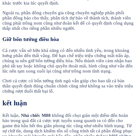
khác trước kia lúc quyết định.
Ngoài ra, phần đông chuyên gia cũng chuyên nghiệp phân phối
phần đông báo cho thấy, phân tích dự báo về thành tích, thành viên
cũng phải trông nom cũng như đoàn kết để có quyết định công dụng
thấp nhất cho riêng phần nhiều người.
Giữ bốn tưởng điều hòa
Cá cược vẫn sở hữu khả năng có đến nhiều tình yêu, trong khoảng
hưng phấn đến thất vẳng. Để hạn chế triệu triệu chứng mất trấn áp,
chúng ta nên giữ bốn tưởng điều hòa. Nếu thành viên cảm nhận bao
phủ tất tay hoặc không chủ quyền thoải mái, hình cũng như vẫn đến
lúc nên tạm xong xuôi lại cũng như trông nom tình trạng.
Chơi cá cược có bốn tưởng tỉnh ngủ vẫn giúp cho bao tất cả bản
thân quyết định đúng chuẩn chỉnh cũng như không sa vào triệu triệu
chứng rượt đuổi thất bại lỗ.
kết luận
Kết luận,
Nhà chiếc M88
không đối chọi giản một điểm đến hoàn
hảo trong quả đât cá cược trực tuyến xung quanh ra có đến cho
game thủ hầu hết thu giãn phong túc cũng như nhiều hình trạng. Từ
sự chữ tín, dung dịch khiêm tốn số công trình tất cả phần đông phục