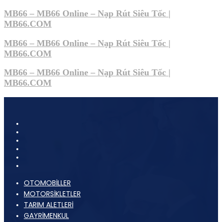
MB66 – MB66 Online – Nạp Rút Siêu Tốc |
MB66.COM
MB66 – MB66 Online – Nạp Rút Siêu Tốc |
MB66.COM
MB66 – MB66 Online – Nạp Rút Siêu Tốc |
MB66.COM
OTOMOBİLLER
MOTORSİKLETLER
TARIM ALETLERİ
GAYRİMENKUL