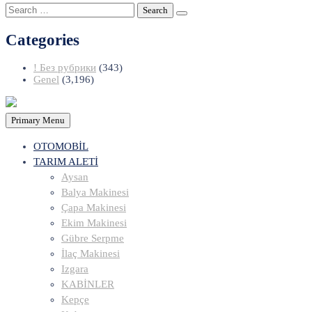
Search
for:
Categories
! Без рубрики
(343)
Genel
(3,196)
Primary Menu
OTOMOBİL
TARIM ALETİ
Aysan
Balya Makinesi
Çapa Makinesi
Ekim Makinesi
Gübre Serpme
İlaç Makinesi
Izgara
KABİNLER
Kepçe