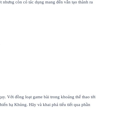
t nhưng còn có tác dụng mang đến vẫn tạo thành ra
y. Với đồng loạt game bài trong khoảng thể thao tới
iến hạ Khủng. Hãy và khai phá tiểu tiết qua phần