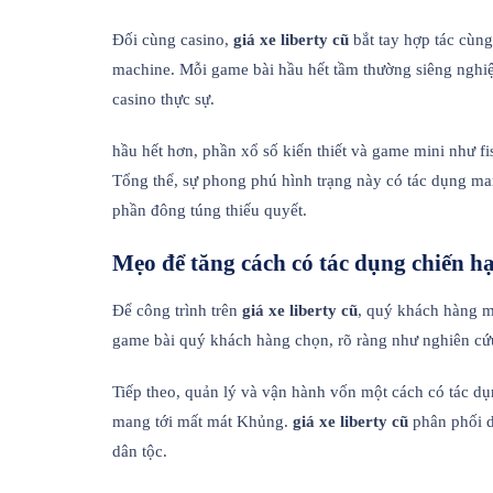
Đối cùng casino,
giá xe liberty cũ
bắt tay hợp tác cùng
machine. Mỗi game bài hầu hết tầm thường siêng nghiệ
casino thực sự.
hầu hết hơn, phần xổ số kiến thiết và game mini như f
Tổng thể, sự phong phú hình trạng này có tác dụng m
phần đông túng thiếu quyết.
Mẹo để tăng cách có tác dụng chiến hạ 
Để công trình trên
giá xe liberty cũ
, quý khách hàng m
game bài quý khách hàng chọn, rõ ràng như nghiên cứu
Tiếp theo, quản lý và vận hành vốn một cách có tác dụng
mang tới mất mát Khủng.
giá xe liberty cũ
phân phối d
dân tộc.