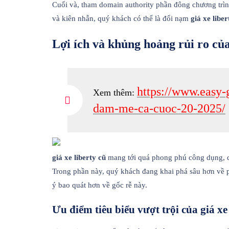
Cuối và, tham domain authority phần đông chương trình
và kiên nhẫn, quý khách có thể là đổi nạm
giá xe liber
Lợi ích và khủng hoảng rủi ro của
https://www.easy-
Xem thêm:
dam-me-ca-cuoc-20-2025/
giá xe liberty cũ
mang tới quá phong phú công dụng, dẫ
Trong phần này, quý khách đang khai phá sâu hơn về p
ý bao quát hơn về gốc rễ này.
Ưu điểm tiêu biểu vượt trội của giá xe 