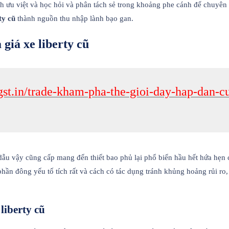
 ưu việt và học hỏi và phân tách sẻ trong khoảng phe cánh để chuyên s
ty cũ
thành nguồn thu nhập lành bạo gan.
 giá xe liberty cũ
gst.in/trade-kham-pha-the-gioi-day-hap-dan-
u vậy cũng cấp mang đến thiết bao phủ lại phổ biến hầu hết hứa hẹn 
hần đông yếu tố tích rất và cách có tác dụng tránh khủng hoảng rủi r
liberty cũ