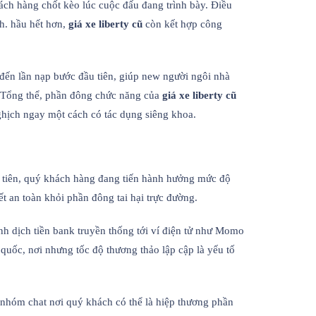
ách hàng chốt kèo lúc cuộc đấu đang trình bày. Điều
nh. hầu hết hơn,
giá xe liberty cũ
còn kết hợp công
đến lần nạp bước đầu tiên, giúp new người ngôi nhà
. Tổng thể, phần đông chức năng của
giá xe liberty cũ
ghịch ngay một cách có tác dụng siêng khoa.
u tiên, quý khách hàng đang tiến hành hưởng mức độ
 an toàn khỏi phần đông tai hại trực đường.
h dịch tiền bank truyền thống tới ví điện tử như Momo
 quốc, nơi nhưng tốc độ thương thảo lập cập là yếu tố
 nhóm chat nơi quý khách có thể là hiệp thương phần