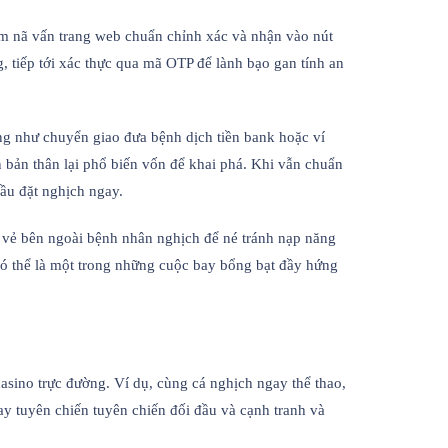
tầm nã vấn trang web chuẩn chỉnh xác và nhận vào nút
, tiếp tới xác thực qua mã OTP để lành bạo gan tính an
ng như chuyển giao đưa bệnh dịch tiền bank hoặc ví
bản thân lại phổ biến vốn để khai phá. Khi vẫn chuẩn
ầu đặt nghịch ngay.
 vẻ bên ngoài bệnh nhân nghịch để né tránh nạp năng
ó thể là một trong những cuộc bay bổng bạt đầy hứng
sino trực đường. Ví dụ, cùng cá nghịch ngay thể thao,
y tuyên chiến tuyên chiến đối đầu và cạnh tranh và