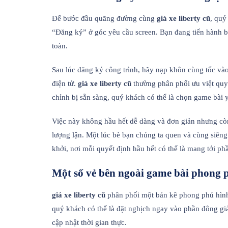
Để bước đầu quãng đường cùng
giá xe liberty cũ
, quý
“Đăng ký” ở góc yêu cầu screen. Bạn đang tiến hành bắ
toàn.
Sau lúc đăng ký công trình, hãy nạp khôn cùng tốc và
điện tử.
giá xe liberty cũ
thường phân phối ưu việt quy
chỉnh bị sẵn sàng, quý khách có thể là chọn game bài 
Việc này không hầu hết dễ dàng và đơn giản nhưng còn
lượng lận. Một lúc bè bạn chúng ta quen và cùng siên
khởi, nơi mỗi quyết định hầu hết có thể là mang tới ph
Một số vẻ bên ngoài game bài phong ph
giá xe liberty cũ
phân phối một bản kê phong phú hình 
quý khách có thể là đặt nghịch ngay vào phần đông gi
cập nhật thời gian thực.