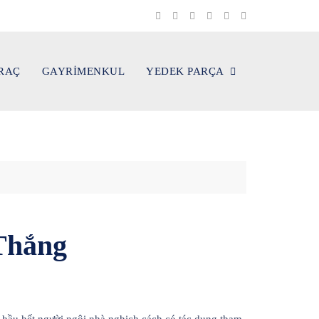
ARAÇ
GAYRİMENKUL
YEDEK PARÇA
 Thắng