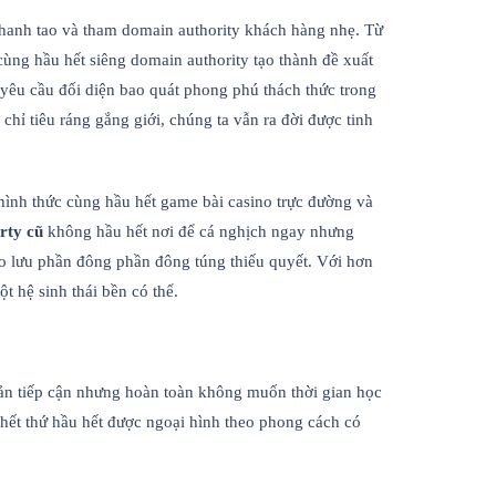
hanh tao và tham domain authority khách hàng nhẹ. Từ
ùng hầu hết siêng domain authority tạo thành đề xuất
yêu cầu đối diện bao quát phong phú thách thức trong
hỉ tiêu ráng gắng giới, chúng ta vẫn ra đời được tinh
hình thức cùng hầu hết game bài casino trực đường và
erty cũ
không hầu hết nơi để cá nghịch ngay nhưng
ao lưu phần đông phần đông túng thiếu quyết. Với hơn
t hệ sinh thái bền có thể.
iản tiếp cận nhưng hoàn toàn không muốn thời gian học
 hết thứ hầu hết được ngoại hình theo phong cách có