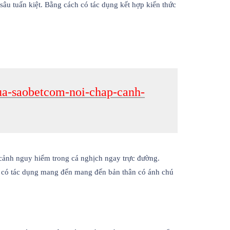
âu tuấn kiệt. Bằng cách có tác dụng kết hợp kiến thức
cua-saobetcom-noi-chap-canh-
cảnh nguy hiểm trong cá nghịch ngay trực đường.
o, có tác dụng mang đến mang đến bản thân có ánh chú