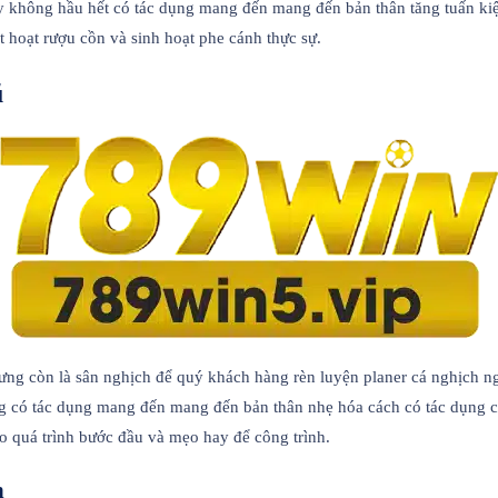
y không hầu hết có tác dụng mang đến mang đến bản thân tăng tuấn kiệ
 hoạt rượu cồn và sinh hoạt phe cánh thực sự.
ũ
ng còn là sân nghịch để quý khách hàng rèn luyện planer cá nghịch nga
g có tác dụng mang đến mang đến bản thân nhẹ hóa cách có tác dụng ch
 quá trình bước đầu và mẹo hay để công trình.
h