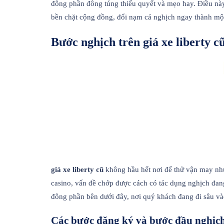
đông phần đông túng thiếu quyết và mẹo hay. Điều nà
bền chặt cộng đồng, đổi nạm cá nghịch ngay thành một
Bước nghịch trên giá xe liberty c
giá xe liberty cũ
không hầu hết nơi để thử vận may như
casino, vấn đề chớp được cách có tác dụng nghịch đan
đông phần bên dưới đây, nơi quý khách đang đi sâu vào
Các bước đăng ký và bước đầu nghịc