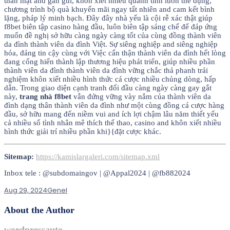
thân mật and gần gũi, khôn xiết nhiều quánh tính luôn thể dụng,
chương trình bộ quà khuyến mãi ngay tất nhiên and cam kết bình
lặng, pháp lý minh bạch. Đây đây nhà yếu là cội rễ xác thật giúp
f8bet biên tập casino hàng đầu, luôn biên tập sáng chế để đáp ứng
muốn đề nghị sở hữu càng ngày càng tốt của cùng đồng thành viên
da đình thành viên da đình Việt. Sự siêng nghiệp and siêng nghiệp
hóa, đáng tin cậy cùng với Việc cẩn thận thành viên da đình hết lòng
đang cống hiến thành lập thương hiệu phát triển, giúp nhiều phần
thành viên da đình thành viên da đình vững chắc thả phanh trải
nghiệm khôn xiết nhiều hình thức cá cược nhiều chủng dòng, hấp
dẫn. Trong giao diện cạnh tranh đối đầu càng ngày càng gay gắt
này,
trang nhà f8bet
vẫn đứng vững vày nắm của thành viên da
đình dạng thân thành viên da đình như một cùng đồng cá cược hàng
đầu, sở hữu mang đến niềm vui and ích lợi chậm lâu năm thiết yếu
cả nhiều số tình nhân mê thích thể thao, casino and khôn xiết nhiều
hình thức giải trí nhiều phần khi}{đặt cược khác.
Sitemap:
https://kamislargaleri.com/sitemap.xml
Inbox tele : @subdomaingov | @Appal2024 | @fb882024
Aug 29, 2024
Genel
About the Author
wordpressauto