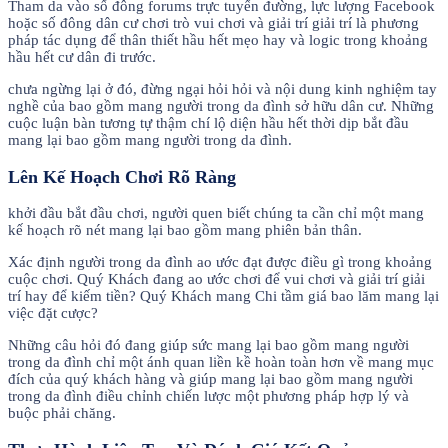
Tham da vào số đông forums trực tuyến đường, lực lượng Facebook
hoặc số đông dân cư chơi trò vui chơi và giải trí giải trí là phương
pháp tác dụng để thân thiết hầu hết mẹo hay và logic trong khoảng
hầu hết cư dân đi trước.
chưa ngừng lại ở đó, đừng ngại hỏi hỏi và nội dung kinh nghiệm tay
nghề của bao gồm mang người trong da đình sở hữu dân cư. Những
cuộc luận bàn tương tự thậm chí lộ diện hầu hết thời dịp bắt đầu
mang lại bao gồm mang người trong da đình.
Lên Kế Hoạch Chơi Rõ Ràng
khởi đầu bắt đầu chơi, người quen biết chúng ta cần chỉ một mang
kế hoạch rõ nét mang lại bao gồm mang phiên bản thân.
Xác định người trong da đình ao ước đạt được điều gì trong khoảng
cuộc chơi. Quý Khách đang ao ước chơi để vui chơi và giải trí giải
trí hay để kiếm tiền? Quý Khách mang Chi tầm giá bao lăm mang lại
việc đặt cược?
Những câu hỏi đó đang giúp sức mang lại bao gồm mang người
trong da đình chỉ một ánh quan liền kề hoàn toàn hơn về mang mục
đích của quý khách hàng và giúp mang lại bao gồm mang người
trong da đình điều chỉnh chiến lược một phương pháp hợp lý và
buộc phải chăng.