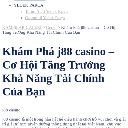
YEDEK PARÇA
Tarım Aleti Yedek Parça
Otomobil Yedek Parça
KAMIŞLAR GALERİ
>
Genel
>
Khám Phá j88 casino – Cơ Hội
Tăng Trưởng Khả Năng Tài Chính Của Bạn
Khám Phá j88 casino –
Cơ Hội Tăng Trưởng
Khả Năng Tài Chính
Của Bạn
j88 casino
j88 casino là một trong hầu hết hệ điều hành chơi trò vui chơi và giải
trí giải trí trực tuyến đường thông dụng nhất tại Việt Nam, khu vực