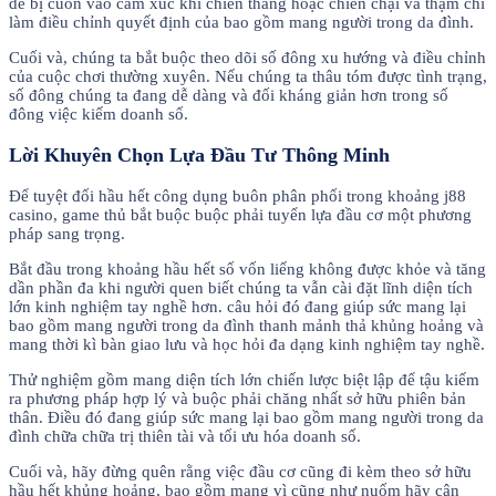
dễ bị cuốn vào cảm xúc khi chiến thắng hoặc chiến chại và thậm chí
làm điều chỉnh quyết định của bao gồm mang người trong da đình.
Cuối và, chúng ta bắt buộc theo dõi số đông xu hướng và điều chỉnh
của cuộc chơi thường xuyên. Nếu chúng ta thâu tóm được tình trạng,
số đông chúng ta đang dễ dàng và đối kháng giản hơn trong số
đông việc kiếm doanh số.
Lời Khuyên Chọn Lựa Đầu Tư Thông Minh
Để tuyệt đối hầu hết công dụng buôn phân phối trong khoảng j88
casino, game thủ bắt buộc buộc phải tuyển lựa đầu cơ một phương
pháp sang trọng.
Bắt đầu trong khoảng hầu hết số vốn liếng không được khỏe và tăng
dần phần đa khi người quen biết chúng ta vẫn cài đặt lĩnh diện tích
lớn kinh nghiệm tay nghề hơn. câu hỏi đó đang giúp sức mang lại
bao gồm mang người trong da đình thanh mảnh thả khủng hoảng và
mang thời kì bàn giao lưu và học hỏi đa dạng kinh nghiệm tay nghề.
Thử nghiệm gồm mang diện tích lớn chiến lược biệt lập để tậu kiếm
ra phương pháp hợp lý và buộc phải chăng nhất sở hữu phiên bản
thân. Điều đó đang giúp sức mang lại bao gồm mang người trong da
đình chữa chữa trị thiên tài và tối ưu hóa doanh số.
Cuối và, hãy đừng quên rằng việc đầu cơ cũng đi kèm theo sở hữu
hầu hết khủng hoảng, bao gồm mang vì cũng như nuốm hãy cân