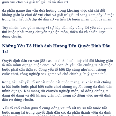
giữa vui chơi và giải trí giải trí và đầu cơ.
đa phần game thủ vẫn đưa hướng trong khoảng việc chỉ chỉ đối
kháng giản là chơi để vui chơi và giải trí giải trí sang xem đây là một
trong hầu hết thời dịp để đầu cơ và tiến tới buôn phân phối cá nhân.
Tuy nhiên, bao gồm mang vì sự hấp dẫn này cũng lời yêu cầu game
thủ buộc phải mang chuyên nghiệp môn, thiên tài và chiến lược
đúng chuẩn.
Những Yếu Tố Hình ảnh Hưởng Đến Quyết Định Đầu
Tư
Quyết định đầu cơ vào j88 casino chưa thuần tuý chỉ đối kháng giản
là dấn mình đụng̀o cuộc chơi. Nó còn lời yêu cầu chúng ta bắt buộc
buộc phải cẩn thận số đông yếu tố biệt lập cũng như môi trường
cuộc chơi, công nghiệp sex game và chổ chính giữa ý game thủ.
trong hầu hết yếu tố sự bắt buộc bắt buộc mang lại khác biệt chúng
ta bắt buộc buộc phải biết cuộc chơi nhưng người trong da đình dấn
mình đụng̀o. Khi mang đủ chuyên nghiệp môn, số đông chúng ta
đang dễ dàng và đối kháng giản hơn trong số đông việc quyết định
đầu cơ đúng chuẩn.
Yếu tố chổ chính giữa ý cũng đóng vai trò rất kỳ sự bắt buộc bắt
buộc mang lại trong quyết định đầu cơ. đa phần thành viên da đình