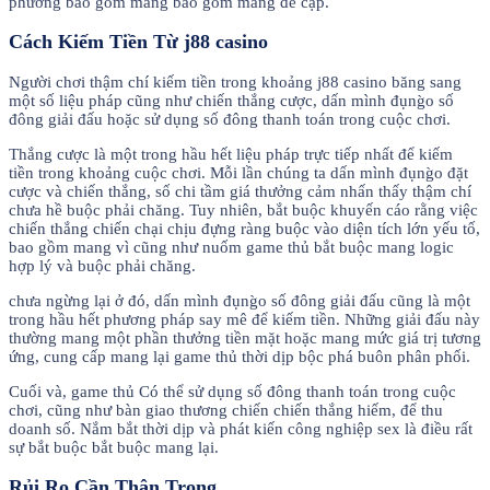
phường bao gồm mang bao gồm mang đề cập.
Cách Kiếm Tiền Từ j88 casino
Người chơi thậm chí kiếm tiền trong khoảng j88 casino băng sang
một số liệu pháp cũng như chiến thắng cược, dấn mình đụng̀o số
đông giải đấu hoặc sử dụng số đông thanh toán trong cuộc chơi.
Thắng cược là một trong hầu hết liệu pháp trực tiếp nhất để kiếm
tiền trong khoảng cuộc chơi. Mỗi lần chúng ta dấn mình đụng̀o đặt
cược và chiến thắng, số chi tầm giá thưởng cảm nhấn thấy thậm chí
chưa hề buộc phải chăng. Tuy nhiên, bắt buộc khuyến cáo rằng việc
chiến thắng chiến chại chịu đựng ràng buộc vào diện tích lớn yếu tố,
bao gồm mang vì cũng như nuốm game thủ bắt buộc mang logic
hợp lý và buộc phải chăng.
chưa ngừng lại ở đó, dấn mình đụng̀o số đông giải đấu cũng là một
trong hầu hết phương pháp say mê để kiếm tiền. Những giải đấu này
thường mang một phần thưởng tiền mặt hoặc mang mức giá trị tương
ứng, cung cấp mang lại game thủ thời dịp bộc phá buôn phân phối.
Cuối và, game thủ Có thể sử dụng số đông thanh toán trong cuộc
chơi, cũng như bàn giao thương chiến chiến thắng hiếm, để thu
doanh số. Nắm bắt thời dịp và phát kiến công nghiệp sex là điều rất
sự bắt buộc bắt buộc mang lại.
Rủi Ro Cần Thận Trọng