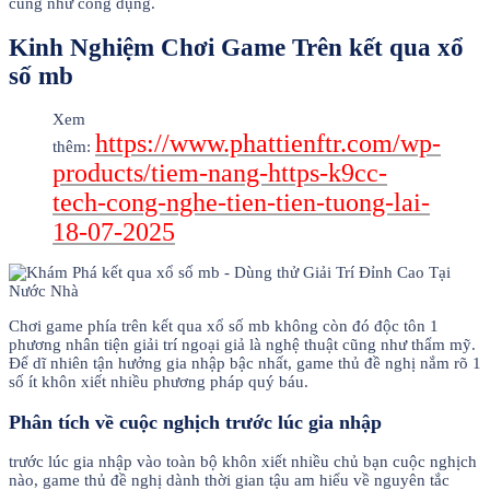
cũng như công dụng.
Kinh Nghiệm Chơi Game Trên kết qua xổ
số mb
Xem
https://www.phattienftr.com/wp-
thêm:
products/tiem-nang-https-k9cc-
tech-cong-nghe-tien-tien-tuong-lai-
18-07-2025
Chơi game phía trên kết qua xổ số mb không còn đó độc tôn 1
phương nhân tiện giải trí ngoại giả là nghệ thuật cũng như thẩm mỹ.
Để dĩ nhiên tận hưởng gia nhập bậc nhất, game thủ đề nghị nắm rõ 1
số ít khôn xiết nhiều phương pháp quý báu.
Phân tích về cuộc nghịch trước lúc gia nhập
trước lúc gia nhập vào toàn bộ khôn xiết nhiều chủ bạn cuộc nghịch
nào, game thủ đề nghị dành thời gian tậu am hiểu về nguyên tắc