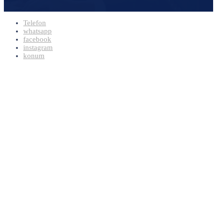
Telefon
whatsapp
facebook
instagram
konum