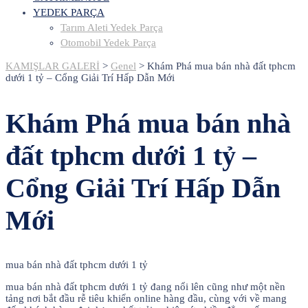
YEDEK PARÇA
Tarım Aleti Yedek Parça
Otomobil Yedek Parça
KAMIŞLAR GALERİ
>
Genel
>
Khám Phá mua bán nhà đất tphcm
dưới 1 tỷ – Cổng Giải Trí Hấp Dẫn Mới
Khám Phá mua bán nhà
đất tphcm dưới 1 tỷ –
Cổng Giải Trí Hấp Dẫn
Mới
mua bán nhà đất tphcm dưới 1 tỷ
mua bán nhà đất tphcm dưới 1 tỷ đang nổi lên cũng như một nền
tảng nơi bắt đầu rễ tiêu khiển online hàng đầu, cùng với về mang