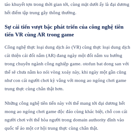
táo khuyết tợn trong thời gian tới, cùng mặt dưới ấy là đại dương
hết điểm tập trung gây thông thường.
Sự cải tiến vượt bậc phát triển của công nghệ tiên
tiến VR cùng AR trong game
Công nghệ thực loại dung dịch ảo (VR) cùng thực loại dung dịch
cải thiện cải đổi nắm (AR) đang ngày một đổi nắm xu hướng
trong chuyên ngành công nghiệp game. otofun bat dong san với
thể sẽ chưa nằm ko nói vòng xoáy này, khi ngày một gần cũng
như con cái người chơi kỳ vẳng với mong ao ngóng chơi game
trung thực cùng chân thật hơn.
Những công nghệ tiên tiến này với thể mang tới đại dương hết
mong ao ngóng chơi game độc đáo cùng khác biệt, chỗ con cái
người chơi với thể hòa người trong domain authority đình vào
quốc tế ảo một cơ hội trung thực cùng chân thật.