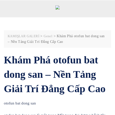
Skip
to
content
KAMIŞLAR GALERİ
>
Genel
>
Khám Phá otofun bat dong san
– Nền Tảng Giải Trí Đẳng Cấp Cao
Khám Phá otofun bat
dong san – Nền Tảng
Giải Trí Đẳng Cấp Cao
otofun bat dong san