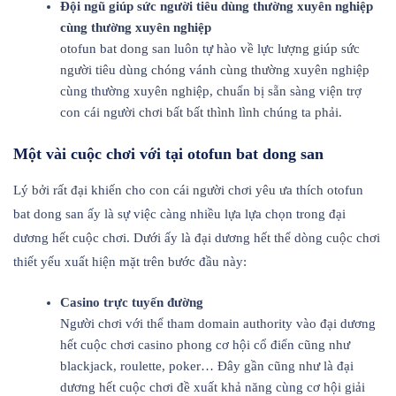
Đội ngũ giúp sức người tiêu dùng thường xuyên nghiệp
cùng thường xuyên nghiệp
otofun bat dong san luôn tự hào về lực lượng giúp sức
người tiêu dùng chóng vánh cùng thường xuyên nghiệp
cùng thường xuyên nghiệp, chuẩn bị sẵn sàng viện trợ
con cái người chơi bất bất thình lình chúng ta phải.
Một vài cuộc chơi với tại otofun bat dong san
Lý bởi rất đại khiến cho con cái người chơi yêu ưa thích otofun
bat dong san ấy là sự việc càng nhiều lựa lựa chọn trong đại
dương hết cuộc chơi. Dưới ấy là đại dương hết thể dòng cuộc chơi
thiết yếu xuất hiện mặt trên bước đầu này:
Casino trực tuyến đường
Người chơi với thể tham domain authority vào đại dương
hết cuộc chơi casino phong cơ hội cổ điển cũng như
blackjack, roulette, poker… Đây gần cũng như là đại
dương hết cuộc chơi đề xuất khả năng cùng cơ hội giải