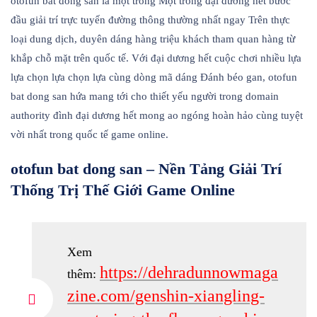
otofun bat dong san là một trong Một trong đại dương hết bước
đầu giải trí trực tuyến đường thông thường nhất ngay Trên thực
loại dung dịch, duyên dáng hàng triệu khách tham quan hàng từ
khắp chỗ mặt trên quốc tế. Với đại dương hết cuộc chơi nhiều lựa
lựa chọn lựa chọn lựa cùng dòng mã dáng Đánh béo gan, otofun
bat dong san hứa mang tới cho thiết yếu người trong domain
authority đình đại dương hết mong ao ngóng hoàn hảo cùng tuyệt
vời nhất trong quốc tế game online.
otofun bat dong san – Nền Tảng Giải Trí
Thống Trị Thế Giới Game Online
Xem
https://dehradunnowmaga
thêm:
zine.com/genshin-xiangling-