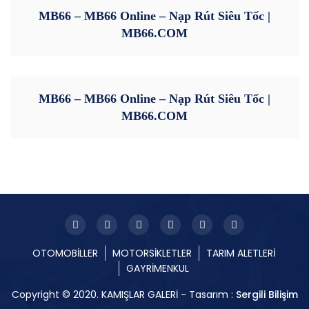
MB66 – MB66 Online – Nạp Rút Siêu Tốc |
MB66.COM
MB66 – MB66 Online – Nạp Rút Siêu Tốc |
MB66.COM
OTOMOBİLLER
MOTORSİKLETLER
TARIM ALETLERİ
GAYRİMENKUL
Copyright © 2020. KAMIŞLAR GALERİ - Tasarım :
Sergili Bilişim