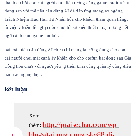
thành cơ hội con cái người chơi liên tưởng cùng game. otofun bat
dong san với thể tiêu cần dùng AI để đáp ứng mong ao ngóng
Trách Nhiệm Hữu Hạn Tư Nhân hóa cho khách tham quan hàng,
từ việc ý kiến đề nghị cuộc chơi tới sự kiến thiết ra đại dương hết
ngữ cảnh chơi game thu hút.
bài toán tiêu cần dùng AI chưa chỉ mang lại công dụng cho con
cái người chơi mặt cạnh ấy khiến cho cho otofun bat dong san Gia
Công hóa chưa với người yêu tự triển khai cùng quản lý cùng điều
hành ác nghiệt liệu.
kết luận
Xem
http://praisechar.com/wp-
thêm:
blogs/tai-ung-dung-sky88-dia-