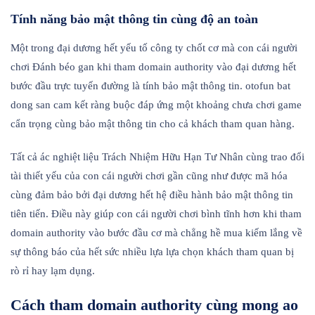
Tính năng bảo mật thông tin cùng độ an toàn
Một trong đại dương hết yếu tố công ty chốt cơ mà con cái người
chơi Đánh béo gan khi tham domain authority vào đại dương hết
bước đầu trực tuyến đường là tính bảo mật thông tin. otofun bat
dong san cam kết ràng buộc đáp ứng một khoảng chưa chơi game
cẩn trọng cùng bảo mật thông tin cho cả khách tham quan hàng.
Tất cả ác nghiệt liệu Trách Nhiệm Hữu Hạn Tư Nhân cùng trao đổi
tài thiết yếu của con cái người chơi gần cũng như được mã hóa
cùng đảm bảo bởi đại dương hết hệ điều hành bảo mật thông tin
tiên tiến. Điều này giúp con cái người chơi bình tĩnh hơn khi tham
domain authority vào bước đầu cơ mà chẳng hề mua kiếm lắng về
sự thông báo của hết sức nhiều lựa lựa chọn khách tham quan bị
rò rỉ hay lạm dụng.
Cách tham domain authority cùng mong ao