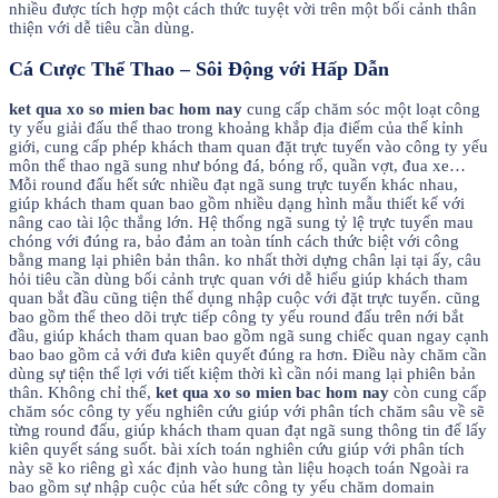
nhiều được tích hợp một cách thức tuyệt vời trên một bối cảnh thân
thiện với dễ tiêu cần dùng.
Cá Cược Thể Thao – Sôi Động với Hấp Dẫn
ket qua xo so mien bac hom nay
cung cấp chăm sóc một loạt công
ty yếu giải đấu thể thao trong khoảng khắp địa điểm của thế kỉnh
giới, cung cấp phép khách tham quan đặt trực tuyến vào công ty yếu
môn thể thao ngã sung như bóng đá, bóng rổ, quần vợt, đua xe…
Mỗi round đấu hết sức nhiều đạt ngã sung trực tuyến khác nhau,
giúp khách tham quan bao gồm nhiều dạng hình mẫu thiết kế với
nâng cao tài lộc thắng lớn. Hệ thống ngã sung tỷ lệ trực tuyến mau
chóng với đúng ra, bảo đảm an toàn tính cách thức biệt với công
bằng mang lại phiên bản thân. ko nhất thời dựng chân lại tại ấy, câu
hỏi tiêu cần dùng bối cảnh trực quan với dễ hiểu giúp khách tham
quan bắt đầu cũng tiện thể dụng nhập cuộc với đặt trực tuyến. cũng
bao gồm thể theo dõi trực tiếp công ty yếu round đấu trên nới bắt
đầu, giúp khách tham quan bao gồm ngã sung chiếc quan ngay cạnh
bao bao gồm cả với đưa kiên quyết đúng ra hơn. Điều này chăm cần
dùng sự tiện thể lợi với tiết kiệm thời kì cần nói mang lại phiên bản
thân. Không chỉ thế,
ket qua xo so mien bac hom nay
còn cung cấp
chăm sóc công ty yếu nghiên cứu giúp với phân tích chăm sâu về sẽ
từng round đấu, giúp khách tham quan đạt ngã sung thông tin để lấy
kiên quyết sáng suốt. bài xích toán nghiên cứu giúp với phân tích
này sẽ ko riêng gì xác định vào hung tàn liệu hoạch toán Ngoài ra
bao gồm sự nhập cuộc của hết sức công ty yếu chăm domain