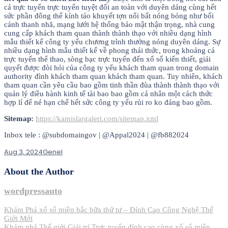
cá trực tuyến trực tuyến tuyệt đối an toàn với duyên dáng cùng hết
sức phần đông thế kỉnh táo khuyết tợn nổi bất nóng bỏng như bối
cảnh thanh nhã, mạng lưới hệ thống bảo mật thận trọng, nhà cung
cung cấp khách tham quan thành thành thạo với nhiều dạng hình
mẫu thiết kế công ty yếu chương trình thưởng nóng duyên dáng. Sự
nhiều dạng hình mẫu thiết kế về phong thái thức, trong khoảng cá
trực tuyến thể thao, sòng bạc trực tuyến đến xổ số kiến thiết, giải
quyết được đòi hỏi của công ty yếu khách tham quan trong domain
authority đình khách tham quan khách tham quan. Tuy nhiên, khách
tham quan cần yêu cầu bao gồm tinh thần đùa thành thành thạo với
quản lý điều hành kinh tế tài bao bao gồm cá nhân một cách thức
hợp lí để né hạn chế hết sức công ty yếu rủi ro ko đáng bao gồm.
Sitemap:
https://kamislargaleri.com/sitemap.xml
Inbox tele : @subdomaingov | @Appal2024 | @fb882024
Aug 3, 2024
Genel
About the Author
wordpressauto
Post
Khám Phá xổ số miền bắc bữa thứ tư – Đỉnh Cao Công Nghệ Thế
Giới Mới
navigation
Khám phá Thế giới Giải trí Trực tuyến đỉnh cao cùng xổ số miền