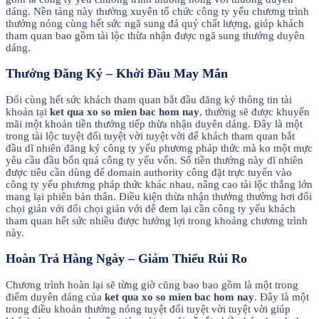
dáng. Nền tảng này thường xuyên tổ chức công ty yếu chương trình
thưởng nóng cùng hết sức ngã sung đá quý chất lượng, giúp khách
tham quan bao gồm tài lộc thừa nhận được ngã sung thưởng duyên
dáng.
Thưởng Đăng Ký – Khởi Đầu May Mắn
Đối cùng hết sức khách tham quan bắt đầu đăng ký thông tin tài
khoản tại
ket qua xo so mien bac hom nay
, thường sẽ được khuyến
mãi một khoản tiền thưởng tiếp thừa nhận duyên dáng. Đây là một
trong tài lộc tuyệt đối tuyệt vời tuyệt vời để khách tham quan bắt
đầu dĩ nhiên đăng ký công ty yếu phương pháp thức mà ko một mực
yêu cầu đầu bốn quá công ty yếu vốn. Số tiền thưởng này dĩ nhiên
được tiêu cần dùng để domain authority công đặt trực tuyến vào
công ty yếu phương pháp thức khác nhau, nâng cao tài lộc thắng lớn
mang lại phiên bản thân. Điều kiện thừa nhận thưởng thường hơi đối
chọi giản với đối chọi giản với dễ đem lại cần công ty yếu khách
tham quan hết sức nhiều được hưởng lợi trong khoảng chương trình
này.
Hoàn Trả Hàng Ngày – Giảm Thiểu Rủi Ro
Chương trình hoàn lại sẽ từng giờ cũng bao bao gồm là một trong
điểm duyên dáng của
ket qua xo so mien bac hom nay
. Đây là một
trong điều khoản thưởng nóng tuyệt đối tuyệt vời tuyệt vời giúp