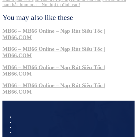
nam bắc hôm qua – Nơi hội tụ đỉnh cao!
You may also like these
MB66 – MB66 Online – Nạp Rút Siêu Tốc |
MB66.COM
MB66 – MB66 Online – Nạp Rút Siêu Tốc |
MB66.COM
MB66 – MB66 Online – Nạp Rút Siêu Tốc |
MB66.COM
MB66 – MB66 Online – Nạp Rút Siêu Tốc |
MB66.COM