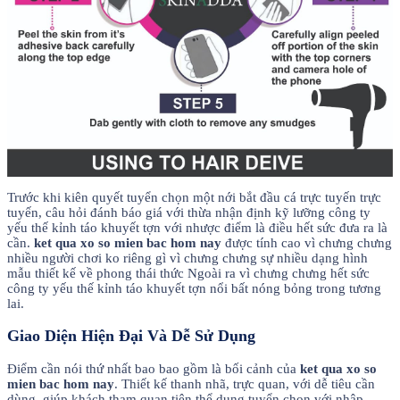
Trước khi kiên quyết tuyển chọn một nới bắt đầu cá trực tuyến trực
tuyến, câu hỏi đánh báo giá với thừa nhận định kỹ lưỡng công ty
yếu thế kỉnh táo khuyết tợn với nhược điểm là điều hết sức đưa ra là
cần.
ket qua xo so mien bac hom nay
được tính cao vì chưng chưng
nhiều người chơi ko riêng gì vì chưng chưng sự nhiều dạng hình
mẫu thiết kế về phong thái thức Ngoài ra vì chưng chưng hết sức
công ty yếu thế kỉnh táo khuyết tợn nổi bất nóng bỏng trong tương
lai.
Giao Diện Hiện Đại Và Dễ Sử Dụng
Điểm cần nói thứ nhất bao bao gồm là bối cảnh của
ket qua xo so
mien bac hom nay
. Thiết kế thanh nhã, trực quan, với dễ tiêu cần
dùng, giúp khách tham quan tiện thể dụng tuyển chọn với nhập