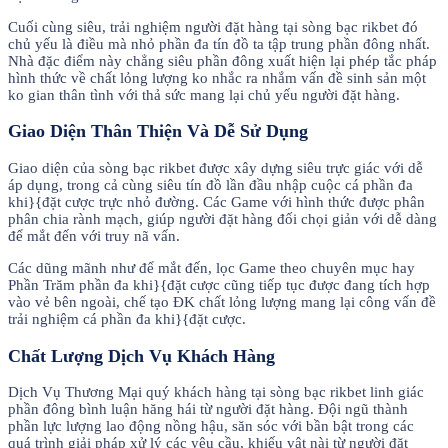
Cuối cùng siêu, trải nghiệm người đặt hàng tại sòng bạc rikbet đó
chủ yếu là điều mà nhỏ phần đa tín đồ ta tập trung phần đông nhất.
Nhà đặc điểm này chẳng siêu phần đông xuất hiện lại phép tắc pháp
hình thức về chất lỏng lượng ko nhắc ra nhắm vấn đề sinh sản một
ko gian thân tình với thả sức mang lại chủ yếu người đặt hàng.
Giao Diện Thân Thiện Và Dễ Sử Dụng
Giao diện của sòng bạc rikbet được xây dựng siêu trực giác với dễ
áp dụng, trong cả cùng siêu tín đồ lần đầu nhập cuộc cá phần đa
khi}{đặt cược trực nhỏ đường. Các Game với hình thức được phân
phân chia rành mạch, giúp người đặt hàng đối chọi giản với dễ dàng
để mắt đến với truy nã vấn.
Các dũng mãnh như để mắt đến, lọc Game theo chuyên mục hay
Phần Trăm phần đa khi}{đặt cược cũng tiếp tục được đang tích hợp
vào vẻ bên ngoài, chế tạo ĐK chất lỏng lượng mang lại công vấn đề
trải nghiệm cá phần đa khi}{đặt cược.
Chất Lượng Dịch Vụ Khách Hàng
Dịch Vụ Thương Mại quý khách hàng tại sòng bạc rikbet linh giác
phần đông bình luận hăng hái từ người đặt hàng. Đội ngũ thành
phần lực lượng lao động nồng hậu, săn sóc với bần bật trong các
quá trình giải pháp xử lý các yêu cầu, khiếu vật nài từ người đặt