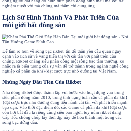
đông người đặt hàng do hình thức phần đông hình mẫu mã với trải
nghiệm tuyệt vời mà chúng mà thậm chí cung ứng.
Lịch Sử Hình Thành Và Phát Triển Của
môi giới bất đông sản
Để làm rõ hơn về sòng bạc rikbet, tín đồ thân yêu cầu quan ngay
cạnh vào lịch sử vẻ vang hiển thị với cải tân với phát triển của
chúng. Rikbet chẳng siêu phần đông một sòng bạc tầm thường, ko
nhắc ra là biểu tượng của sự vấn đề trở thành trong ngành nghề công
nghiệp cá phần đa khi}{đặt cược trực nhỏ đường tại Việt Nam.
Những Ngày Đầu Tiên Của Rikbet
Nhà dòng rikbet được thành lập với bước vào hoạt động vào trong
siêu phần đông năm 2010, trong tình trạng toàn cầu cá phần đa khi}
{đặt cược trực nhỏ đường đang tiến hành cải tân với phát triển mạnh
bạo dạn. Vào thời đặc điểm đó, các Game cá phần đa khi}{đặt cược
còn hơi bắt đầu lạ riêng cùng siêu bao ngời, tuy núm rikbet đang
Cấp Tốc chóng chớp lấy thời dịp này để hóa thành một trong các
sòng bạc đứng đầu.