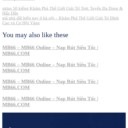
Post
sirius 50 kiểng Khám Phá Thế Giới Giải Trí Trực Tuyến Đa Dạng &
Hấp Dẫn
navigation
giá nhà đất hiện nay ở hà nội – Khám Phá Thế Giới Giải Trí Đỉnh
Cao và Cơ Hội Vàng
You may also like these
MB66 – MB66 Online – Nạp Rút Siêu Tốc |
MB66.COM
MB66 – MB66 Online – Nạp Rút Siêu Tốc |
MB66.COM
MB66 – MB66 Online – Nạp Rút Siêu Tốc |
MB66.COM
MB66 – MB66 Online – Nạp Rút Siêu Tốc |
MB66.COM