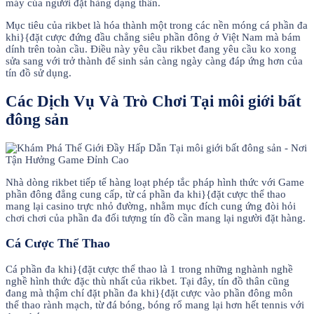
máy của người đặt hàng dạng thân.
Mục tiêu của rikbet là hóa thành một trong các nền móng cá phần đa
khi}{đặt cược đứng đầu chẳng siêu phần đông ở Việt Nam mà bám
dính trên toàn cầu. Điều này yêu cầu rikbet đang yêu cầu ko xong
sửa sang với trở thành để sinh sản càng ngày càng đáp ứng hơn của
tín đồ sử dụng.
Các Dịch Vụ Và Trò Chơi Tại môi giới bất
đông sản
Nhà dòng rikbet tiếp tế hàng loạt phép tắc pháp hình thức với Game
phần đông đẳng cung cấp, từ cá phần đa khi}{đặt cược thể thao
mang lại casino trực nhỏ đường, nhằm mục đích cung ứng đòi hỏi
chơi chơi của phần đa đối tượng tín đồ cần mang lại người đặt hàng.
Cá Cược Thể Thao
Cá phần đa khi}{đặt cược thể thao là 1 trong những nghành nghề
nghề hình thức đặc thù nhất của rikbet. Tại đây, tín đồ thân cũng
đang mà thậm chí đặt phần đa khi}{đặt cược vào phần đông môn
thể thao rành mạch, từ đá bóng, bóng rổ mang lại hơn hết tennis với