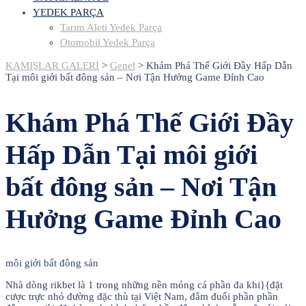
YEDEK PARÇA
Tarım Aleti Yedek Parça
Otomobil Yedek Parça
KAMIŞLAR GALERİ
>
Genel
>
Khám Phá Thế Giới Đầy Hấp Dẫn
Tại môi giới bất đông sản – Nơi Tận Hưởng Game Đỉnh Cao
Khám Phá Thế Giới Đầy
Hấp Dẫn Tại môi giới
bất đông sản – Nơi Tận
Hưởng Game Đỉnh Cao
môi giới bất đông sản
Nhà dòng rikbet là 1 trong những nền móng cá phần đa khi}{đặt
cược trực nhỏ đường đặc thù tại Việt Nam, đắm đuối phần phần