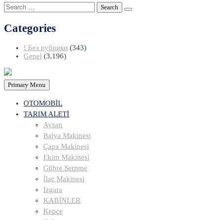
Search
for:
Categories
! Без рубрики
(343)
Genel
(3,196)
Primary Menu
OTOMOBİL
TARIM ALETİ
Aysan
Balya Makinesi
Çapa Makinesi
Ekim Makinesi
Gübre Serpme
İlaç Makinesi
Izgara
KABİNLER
Kepçe