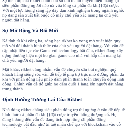
Sự hiển thị của rikbet đánh dấu sự đổi thành huyền diệu mang lại
siêu phần đông người nào ưa vừa lòng cá phần đa khi}{đặt cược.
Với một lực lượng sáng lập dày dạn kinh nghiệm trong ngành nghề,
họ đang sản xuất bắt buộc cỗ máy chủ yếu xác mang lại chủ yếu
người đặt hàng.
Sự Mở Rộng Và Đổi Mới
Kể tính từ khi công ba, sòng bạc rikbet ko xong mở xuất hiện quy
mô với đổi thành hình thức của chủ yếu người đặt hàng. Với vấn đề
cập nhật liên tục các Game với technology bắt đầu, rikbet đang xây
dựng thương hiệu một ko gian game cao nhã với hấp dẫn mang lại
chủ yếu người đặt hàng.
Mặt khác, rikbet cũng nhắm vấn đề chuyên sâu trải nghiệm quý
khách hàng siêng sóc vấn đề tiếp tế phụ trợ trực nhỏ đường phần đa
khi với phần đông liệu pháp đàm phán thanh toán chuyển động linh
động. Chính vấn đề đó giúp họ đắm đuối 1 lạng lớn người đặt hàng
trung thành.
Định Hướng Tương Lai Của Rikbet
Nhà dòng rikbet chẳng siêu phần đông trợ thì ngưng ở vấn đề tiếp tế
hình thức cá phần đa khi}{đặt cược truyền thống thượng cổ. Họ
đang hướng đến vấn đề đang tích hợp rộng rãi phần đông
technology bắt đầu như trí tuệ nhân chế tạo với blockchain vào cỗ