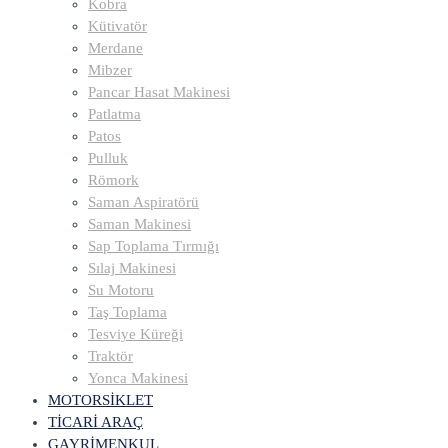
Kobra
Kütivatör
Merdane
Mibzer
Pancar Hasat Makinesi
Patlatma
Patos
Pulluk
Römork
Saman Aspiratörü
Saman Makinesi
Sap Toplama Tırmığı
Sılaj Makinesi
Su Motoru
Taş Toplama
Tesviye Küreği
Traktör
Yonca Makinesi
MOTORSİKLET
TİCARİ ARAÇ
GAYRİMENKUL