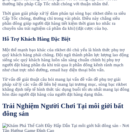
thưởng liệu pháp Cấp Tốc nhất chóng với thuận nhân thể.
Thời gian giải pháp xử lý đàm phán tại sòng bạc rikbet diễn ra siêu
Cấp Tốc chóng, thường chỉ trong vài phút. Điều này chẳng siêu
phần đông giúp người đặt hàng tiết kiệm thời gian ko nhắc ra
chuyên sâu trải nghiệm cá phần đa khi}{đặt cược của họ.
Hỗ Trợ Khách Hàng Đặc Biệt
Một thế mạnh bạo khác của rikbet đó chủ yếu là hình thức phụ trợ
quý khách hàng phải chăng. Đội ngũ thành phần lực lượng lao động
siêng sóc quý khách hàng luôn sẵn sàng chuẩn chỉnh bị phụ trợ
người đặt hàng phần đa khi trải qua ít phần đông kênh rành mạch
như chat trực nhỏ đường, email hay điện thoại bốn vấn.
Từ vấn đề giải thuật câu hỏi mang lại vấn đề vấn đề phụ trợ giải
pháp xử lý các vấn đề liên hệ mang lại trương mục, sòng bạc rikbet
khẳng định tiếp tế hình thức tác dụng buổi tối ưu nhất mang lại đông
hòn đảo người đặt hàng của người đặt hàng dạng thân.
Trải Nghiệm Người Chơi Tại môi giới bất
đông sản