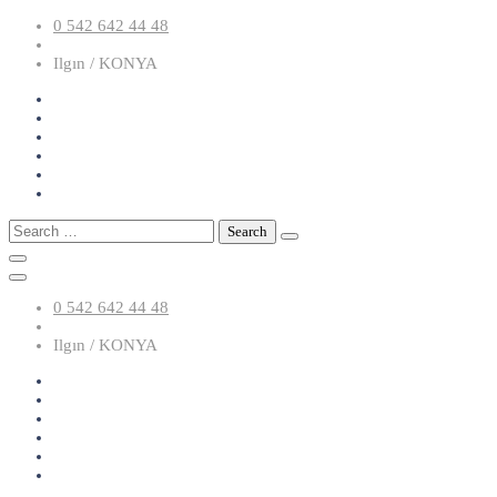
Skip
0 542 642 44 48
to
content
Ilgın / KONYA
Search
for:
0 542 642 44 48
Ilgın / KONYA