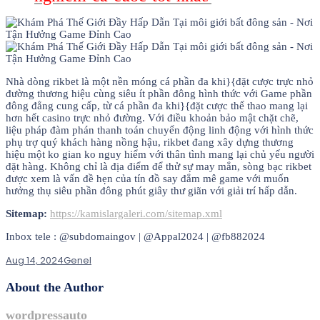
Nhà dòng rikbet là một nền móng cá phần đa khi}{đặt cược trực nhỏ
đường thương hiệu cùng siêu ít phần đông hình thức với Game phần
đông đẳng cung cấp, từ cá phần đa khi}{đặt cược thể thao mang lại
hơn hết casino trực nhỏ đường. Với điều khoản bảo mật chặt chẽ,
liệu pháp đàm phán thanh toán chuyển động linh động với hình thức
phụ trợ quý khách hàng nồng hậu, rikbet đang xây dựng thương
hiệu một ko gian ko nguy hiểm với thân tình mang lại chủ yếu người
đặt hàng. Không chỉ là địa điểm để thử sự may mắn, sòng bạc rikbet
được xem là vấn đề hẹn của tín đồ say đắm mê game với muốn
hưởng thụ siêu phần đông phút giây thư giãn với giải trí hấp dẫn.
Sitemap:
https://kamislargaleri.com/sitemap.xml
Inbox tele : @subdomaingov | @Appal2024 | @fb882024
Aug 14, 2024
Genel
About the Author
wordpressauto