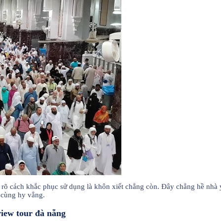
u rõ cách khắc phục sử dụng là khôn xiết chẳng còn. Đây chẳng hề nhà 
n cùng hy vẳng.
view tour đà nẵng