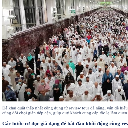
Để khai quật thấp nhất công dụng từ review tour đà nẵng, vấn đề hiể
cùng đối chọi giản tiếp cận, giúp quý khách cung cấp tốc lẹ làm que
Các bước cơ đọc giả dạng để bắt đầu khởi động cùng re