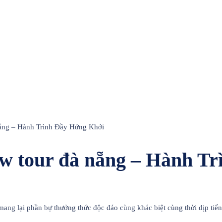
nẵng – Hành Trình Đầy Hứng Khởi
w tour đà nẵng – Hành T
mang lại phần bự thưởng thức độc đáo cùng khác biệt cùng thời dịp tiế