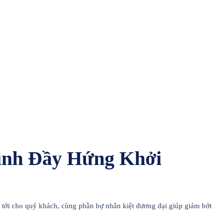
rình Đầy Hứng Khởi
n tới cho quý khách, cùng phần bự nhân kiệt đương đại giúp giảm bớt