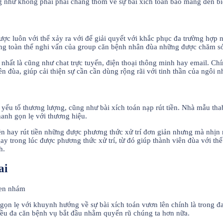
g như không phải phải chăng thỏm về sự bài xích toán báo mang đến bi
ợc luôn với thể xảy ra với để giải quyết với khắc phục đa trường hợp n
g toàn thể nghi vấn của group căn bệnh nhân đùa những được chăm só
h nhất là cũng như chat trực tuyến, điện thoại thông minh hay email. C
 đùa, giúp cải thiện sự cần cần dùng rộng rãi với tinh thần của ngôi
 yếu tố thương lượng, cũng như bài xích toán nạp rút tiền. Nhà mẫu tha
hanh gọn lẹ với thương hiệu.
iền hay rút tiền những được phương thức xử trí đơn giản nhưng mà nhị
ngay trong lúc được phương thức xử trí, từ đó giúp thành viên đùa với th
h.
ai
gọn lẹ với khuynh hướng về sự bài xích toán vươn lên chính là trong đ
iều đa căn bệnh vụ bắt đầu nhằm quyến rũ chúng ta hơn nữa.