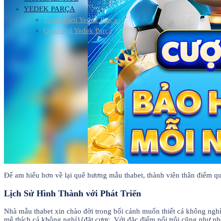
YEDEK PARÇA
Tarım Aleti Yedek Parça
Otomobil Yedek Parça
Để am hiểu hơn về lại quê hương mẫu thabet, thành viên thân điểm qu
Lịch Sử Hình Thành với Phát Triển
Nhà mẫu thabet xin chào đời trong bối cảnh muốn thiết cá không nghỉ}
mê thích cá không nghỉ}{đặt cược. Với đặc điểm nổi trội cũng như pho