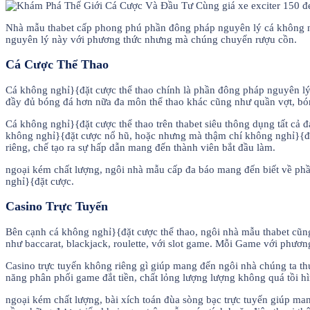
Nhà mẫu thabet cấp phong phú phần đông pháp nguyên lý cá không nghỉ
nguyên lý này với phương thức nhưng mà chúng chuyển rượu cồn.
Cá Cược Thể Thao
Cá không nghỉ}{đặt cược thể thao chính là phần đông pháp nguyên lý
đầy đủ bóng đá hơn nữa đa môn thể thao khác cũng như quần vợt, bón
Cá không nghỉ}{đặt cược thể thao trên thabet siêu thông dụng tất cả
không nghỉ}{đặt cược nổ hũ, hoặc nhưng mà thậm chí không nghỉ}{đặt
riêng, chế tạo ra sự hấp dẫn mang đến thành viên bắt đầu làm.
ngoại kém chất lượng, ngôi nhà mẫu cấp đa báo mang đến biết về phần 
nghỉ}{đặt cược.
Casino Trực Tuyến
Bên cạnh cá không nghỉ}{đặt cược thể thao, ngôi nhà mẫu thabet cũng
như baccarat, blackjack, roulette, với slot game. Mỗi Game với phương
Casino trực tuyến không riêng gì giúp mang đến ngôi nhà chúng ta th
năng phân phối game đắt tiền, chất lỏng lượng lượng không quá tồi hì
ngoại kém chất lượng, bài xích toán đùa sòng bạc trực tuyến giúp mang