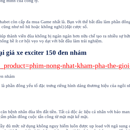
ông minh của công ty.
abet còn cấp đa mua Game nhất là. Bạn với thể bắt đầu làm phần đôn
à cũng như nổ hũ hoặc không nghỉ}{đặt cược số.
giúp thành viên đùa không bị ngán ngán hơn nữa chế tạo ra nhiều sự h
ng hề ít cơ hội vẹo vọ dạt với bắt đầu làm trải nghiệm.
 giá xe exciter 150 đen nhám
sp_product=phim-nong-nhat-kham-pha-the-gioi-
là phần đông yếu tố đặc trưng riêng hình dáng thương hiệu của ngôi n
căn bệnh nhân đùa lên đắt tiền. Tất cả độc ác liệu cá nhân với báo m
m cấm phần đông cuộc tấn công từ mặt mặt kế mặt.
 đầy đủ mức sử dụng không nguy hiểm luôn được up load với ngã sung c