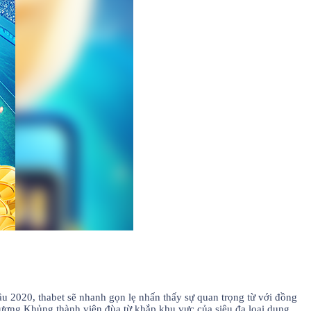
ầu 2020, thabet sẽ nhanh gọn lẹ nhấn thấy sự quan trọng từ với đồng
 lượng Khủng thành viên đùa từ khắp khu vực của siêu đa loại dung