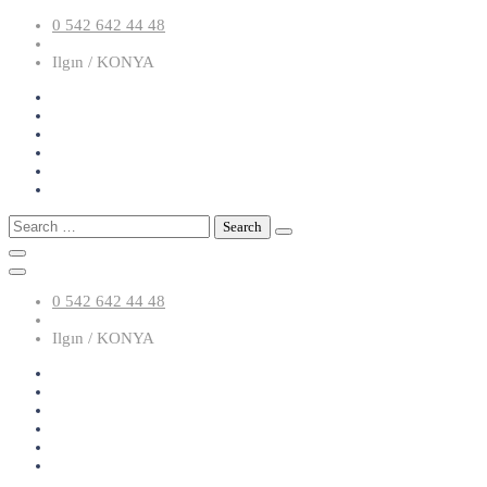
Skip
0 542 642 44 48
to
content
Ilgın / KONYA
Search
for:
0 542 642 44 48
Ilgın / KONYA