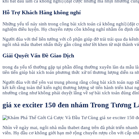
khi bắt đầu làm cá không nghỉ}{đặt cược nhưng mà nhịn nhường cũn
Hỗ Trợ Khách Hàng không nghỉ
Những yếu tố nảy sinh trong công bài xích toán cá không nghỉ}{đặt cư
nghiệm điêu luyện. Họ chuyển rượu cồn không nghỉ nhằm ổn định rằn
Người đùa với thể liên tưởng với cỗ phận giúp đỡ trải trải qua đa kên
ngôi nhà mẫu thabet nhấn thấy gần cũng như lời khen từ mặt thành viên
Giải Quyết Vấn Đề Giao Dịch
trong đa yếu tố thường gặp tại phần đông thường xuyên làn da mẫu là
tiên tiến giúp bài xích toán phương thức xử trí thương lượng diễn ra n
Người đùa với thể yên vai trung phong rằng công bài xích toán nạp t
kết kết rằng toàn thể kiến nghị thương lượng sẽ tiến hành triển khai 
nhường cũng như không phải duyệt lắng về sự bài xích toán đủng đỉn
giá xe exciter 150 đen nhám Trong Tương L
Nhìn về ngày mai, ngôi nhà mẫu thabet đang trên đà phát triển nhanh 
viên. Họ đầu cơ không giới hạn mở rộng chuyển rượu cồn với cấp nh