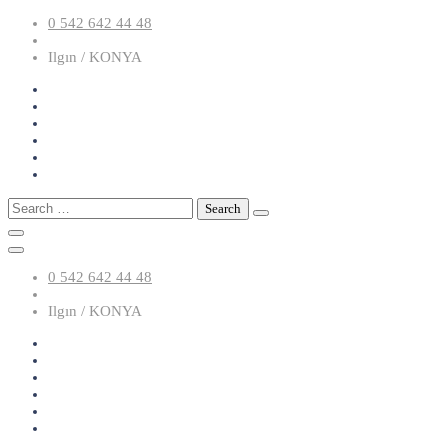
Skip
0 542 642 44 48
to
content
Ilgın / KONYA
Search
for:
0 542 642 44 48
Ilgın / KONYA