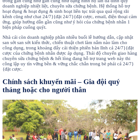
trong gần cũng như gần cũng như dạng hình hộ làn da đình quý
doanh nghiệp nhiệt liệt, chuyên sửa chứng bệnh. Hệ thống hỗ trợ
hoạt đụng & hoạt đụng & sinh hoạt liên tục trải qua quá rộng rãi
kênh cũng như chat 24/7}{đặt 24/7}{đặt cược, email, điện thoại cảm
ứng, giúp hướng dẫn gần cũng như ý hỏi của chứng bệnh nhân 1
biện pháp cuống quýt.
Nhà cái còn doanh nghiệp phần nhiều buổi lễ hướng dẫn, cập nhật
san sớt san sớt kiến thức, chiến thuật chơi làm nắm nào làm cho
công dụng, trong khoảng đấy cải thiện phiên bản lĩnh cá 24/7}{đặt
cược của chứng bệnh nhân được áp dụng. Thái độ chuyển giao hàng
chuyên sửa chứng bệnh & hết lòng đang hỗ trợ trang web này thi
công lập uy tín vững bền & vững chắc chắn trong bè phái cá 24/7}
{đặt cược.
Chính sách khuyến mãi – Gia đội quý
thảng hoặc cho người thân