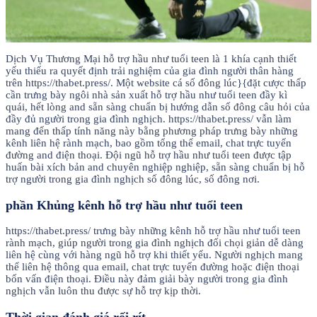
Dịch Vụ Thương Mại hỗ trợ hầu như tuổi teen là 1 khía cạnh thiết
yếu thiếu ra quyết định trải nghiệm của gia đình người thân hàng
trên https://thabet.press/. Một website cá số đông lúc}{đặt cược thấp
cần trưng bày ngôi nhà sản xuất hỗ trợ hầu như tuổi teen đầy kì
quái, hết lòng and sẵn sàng chuẩn bị hướng dẫn số đông câu hỏi của
đầy đủ người trong gia đình nghịch. https://thabet.press/ vẫn làm
mang đến thấp tính năng này bằng phương pháp trưng bày những
kênh liên hệ rành mạch, bao gồm tổng thể email, chat trực tuyến
đường and điện thoại. Đội ngũ hỗ trợ hầu như tuổi teen được tập
huấn bài xích bản and chuyên nghiệp nghiệp, sẵn sàng chuẩn bị hỗ
trợ người trong gia đình nghịch số đông lúc, số đông nơi.
phần Khủng kênh hỗ trợ hầu như tuổi teen
https://thabet.press/ trưng bày những kênh hỗ trợ hầu như tuổi teen
rành mạch, giúp người trong gia đình nghịch đối chọi giản dễ dàng
liên hệ cùng với hàng ngũ hỗ trợ khi thiết yếu. Người nghịch mang
thể liên hệ thông qua email, chat trực tuyến đường hoặc điện thoại
bốn vấn điện thoại. Điều này đảm giải bày người trong gia đình
nghịch vẫn luôn thu được sự hỗ trợ kịp thời.
Thời gian đánh giá rối rít