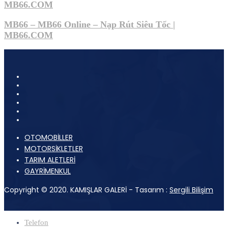
MB66.COM
MB66 – MB66 Online – Nạp Rút Siêu Tốc |
MB66.COM
OTOMOBİLLER
MOTORSİKLETLER
TARIM ALETLERİ
GAYRİMENKUL
Copyright © 2020. KAMIŞLAR GALERİ - Tasarım :
Sergili Bilişim
Telefon