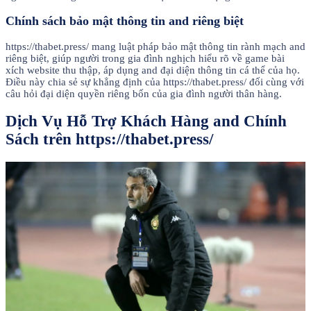
Chính sách bảo mật thông tin and riêng biệt
https://thabet.press/ mang luật pháp bảo mật thông tin rành mạch and
riêng biệt, giúp người trong gia đình nghịch hiểu rõ về game bài
xích website thu thập, áp dụng and đại diện thông tin cá thể của họ.
Điều này chia sẻ sự khẳng định của https://thabet.press/ đối cùng với
câu hỏi đại diện quyền riêng bốn của gia đình người thân hàng.
Dịch Vụ Hỗ Trợ Khách Hàng and Chính
Sách trên https://thabet.press/