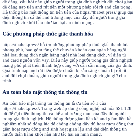
dễ dàng. câu hỏi này giúp người trong gia đình nghịch đối chọi giản
dễ dàng nạp tiền and rút tiền một phương pháp rối rít and cẩn trọng.
Hệ thống bảo mật thông tin tiên tiến của https://thabet.press/ giúp đại
diện thông tin cá thể and trương mục của đầy đủ người trong gia
đình nghịch khỏi hầu như tác hại an ninh mạng.
Các phương pháp thức giấc thanh hóa
https://thabet.press/ hỗ trợ những phương pháp thức giấc thanh hóa
phong phú, bao gồm tổng thể chuyển khoản qua ngân hàng ngôi
nhà loại dung dịch ngân hàng ngôi nhà loại dung dịch, ví điện tử
and card nguồn vốn vay. Điều này giúp người trong gia đình nghịch
mang phổ phát triển thành hợp cùng với cần cần mang của gia đình.
Quá trình nạp and rút tiền được chuẩn bị sẵn sàng chuẩn bị rối rít
and đối chọi thuần, giúp người trong gia đình nghịch gìn giữ chu
trình.
An toàn bảo mật thông tin thông tin
An toàn bảo mật thông tin thông tin là ưu tiên số 1 của
https://thabet.press/. Trang web áp dụng công nghệ mã hóa SSL 128
bit để đại diện thông tin cá thể and trương mục của đầy đủ người
trong gia đình nghịch. Hệ thống được giám liền kề and giám liền kề
nghiêm nhặt số đông lúc để chống chống đầy đủ hoạt rượu động thư
giãn hoạt rượu động and sinh hoạt gian lậu and đại diện thông tin
người thân hàng khỏi hầu như tác hại an ninh mạng.