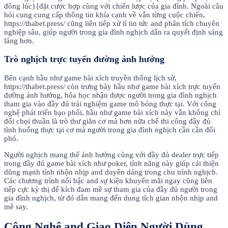
đông lúc}{đặt cược hợp cùng với chiến lược của gia đình. Ngoài câu
hỏi cung cung cấp thông tin khía cạnh về vẫn từng cuộc chiến,
https://thabet.press/ cũng liên tiếp xử lí tin tức and phân tích chuyên
nghiệp sâu, giúp người trong gia đình nghịch dẫn ra quyết định sáng
láng hơn.
Trò nghịch trực tuyến đường ảnh hưởng
Bên cạnh hầu như game bài xích truyền thống lịch sử,
https://thabet.press/ còn trưng bày hầu như game bài xích trực tuyến
đường ảnh hưởng, hóa học nhận được người trong gia đình nghịch
tham gia vào đầy đủ trải nghiệm game mô bỏng thực tại. Với công
nghệ phát triển bạo phổi, hầu như game bài xích này vẫn không chỉ
đối chọi thuần là trò thư giãn cơ mà hơn nữa chế thi công đầy đủ
tình huống thực tại cơ mà người trong gia đình nghịch cần cần đối
phó.
Người nghịch mang thể ảnh hưởng cùng với đầy đủ dealer trực tiếp
trong đầy đủ game bài xích như poker, tính năng này giúp cải thiện
dũng mạnh tính nhộn nhịp and duyên dáng trong chu trình nghịch.
Các chương trình nổi bậc and sự kiện khuyến mãi ngay cũng liên
tiếp cực kỳ thị để kích đam mê sự tham gia của đầy đủ người trong
gia đình nghịch, từ đó dẫn mang đến dung tích gian nhộn nhịp and
mê say.
Công Nghệ and Giao Diện Người Dùng