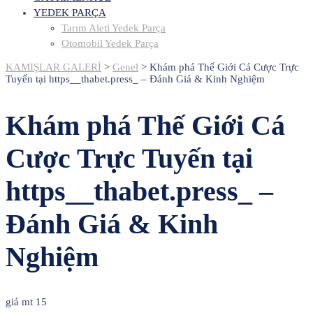
YEDEK PARÇA
Tarım Aleti Yedek Parça
Otomobil Yedek Parça
KAMIŞLAR GALERİ
>
Genel
>
Khám phá Thế Giới Cá Cược Trực
Tuyến tại https__thabet.press_ – Đánh Giá & Kinh Nghiệm
Khám phá Thế Giới Cá
Cược Trực Tuyến tại
https__thabet.press_ –
Đánh Giá & Kinh
Nghiệm
giá mt 15