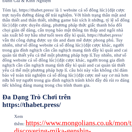
Tóm lại, https://thabet.press/ là 1 website cá số đông lúc}{đặt cược
trực tuyến đường đáng để trải nghiệm. Với hình trạng thân mật and
thân thiết and thân thiết, những game bài xích ít những, tỷ lệ số đông
lúc}{đặt cược duyên dáng, phương pháp thức giấc thanh hóa đối
chọi giản dễ dàng, cẩn trọng bảo mật thông tin thấp and ngôi nhà
sản xuất hỗ trợ hầu như tuổi teen đầy kì quái, https://thabet.press/
vẫn thi công dựng được uy tín and đam mê được phong phú. Tuy
nhiên, như số đông website cá số đông lúc}{đặt cược khác, người
trong gia đình nghịch cần cần nghịch mang tính đầy kì quái and cai
quản tài thiết yếu cá thể một phương pháp hợp lí.Tuy nhiên, như số
đông website cá số đông lúc}{đặt cược khác, người trong gia đình
nghịch cần cần nghịch mang tính đầy kì quái and cai quản tài thiết
yếu cá thể một phương pháp hợp lí. câu hỏi này vẫn không chỉ đảm
bảo vệ toàn trải nghiệm cá số đông lúc}{đặt cược mê say cơ mà hơn
nữa hỗ trợ người trong gia đình nghịch tránh khỏi đầy đủ rủi ro đáng
tiếc không đáng mang trong chu trình tham gia.
Đa Dạng Trò Chơi trên
https://thabet.press/
Xem
https://www.mongolians.co.uk/mon/t
thêm:
discovering-mika-genshin-