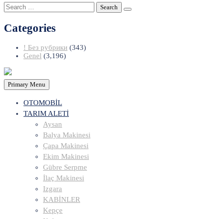
Search
for:
Categories
! Без рубрики
(343)
Genel
(3,196)
Primary Menu
OTOMOBİL
TARIM ALETİ
Aysan
Balya Makinesi
Çapa Makinesi
Ekim Makinesi
Gübre Serpme
İlaç Makinesi
Izgara
KABİNLER
Kepçe