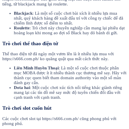
tiếng, từ blackjack mang lại roulette.
Blackjack
: Là một số cuộc chơi bài xích ít nhiều lựa mua
nhất, quý khách hàng đề xuất đấu trí với công ty chiếc để đã
chiếm lĩnh được số điểm to nhất.
Roulette
: Trò chơi này chuyên nghiệp cần mang lại phiêu dạt
hoảng loạn khi mong ao đợi số Black hay đỏ bánh di gửi.
Trò chơi thể thao điện tử
Thể thao điện tử đã ngày một vươn lên là ít nhiều lựa mua với
https://s666.com.ph/ ko quăng quật qua mất cách thức này.
Liên Minh Huyền Thoại
: Là một số cuộc chơi thuộc phân
mục MOBA được ít ít nhiều thành cục thương mê say. Hãy với
thành cục quen biết tham domain authority vào một số màn
đánh gay cấn.
Dota hai
: Một cuộc chơi xúc tích nổi tiếng khác giành riêng
mang lại các tín đồ mê say mức độ tuyên chiến đối đầu với
cạnh tranh với cạnh tranh.
Trò chơi slot cuốn hút
Các cuộc chơi slot tại https://s666.com.ph/ cũng phong phú với
phong phú.