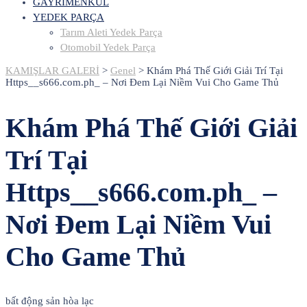
GAYRİMENKUL
YEDEK PARÇA
Tarım Aleti Yedek Parça
Otomobil Yedek Parça
KAMIŞLAR GALERİ
>
Genel
>
Khám Phá Thế Giới Giải Trí Tại
Https__s666.com.ph_ – Nơi Đem Lại Niềm Vui Cho Game Thủ
Khám Phá Thế Giới Giải
Trí Tại
Https__s666.com.ph_ –
Nơi Đem Lại Niềm Vui
Cho Game Thủ
bất động sản hòa lạc