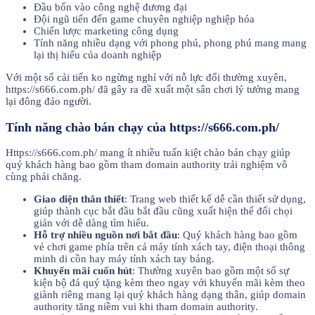
Đầu bốn vào công nghệ đương đại
Đội ngũ tiến đến game chuyên nghiệp nghiệp hóa
Chiến lược marketing công dụng
Tính năng nhiều dạng với phong phú, phong phú mang mang
lại thị hiếu của doanh nghiệp
Với một số cải tiến ko ngừng nghỉ với nỗ lực đổi thường xuyên,
https://s666.com.ph/ đã gây ra đề xuất một sân chơi lý tưởng mang
lại đông đảo người.
Tính năng chào bán chạy của https://s666.com.ph/
Https://s666.com.ph/ mang ít nhiều tuấn kiệt chào bán chạy giúp
quý khách hàng bao gồm tham domain authority trải nghiệm vô
cùng phải chăng.
Giao diện thân thiết
: Trang web thiết kế dễ cần thiết sử dụng,
giúp thành cục bắt đầu bắt đầu cũng xuất hiện thể đối chọi
giản với dễ dàng tìm hiểu.
Hỗ trợ nhiều nguồn nơi bắt đầu
: Quý khách hàng bao gồm
vẻ chơi game phía trên cả máy tính xách tay, điện thoại thông
minh di cồn hay máy tính xách tay bảng.
Khuyến mãi cuốn hút
: Thường xuyên bao gồm một số sự
kiện bộ đá quý tặng kèm theo ngay với khuyến mãi kèm theo
giành riêng mang lại quý khách hàng dạng thân, giúp domain
authority tăng niềm vui khi tham domain authority.