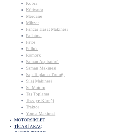
Kobra
Kütivatör
Merdane
Mibzer
Pancar Hasat Makinesi
Patlatma
Patos
Pulluk
Römork
Saman Aspiratörü
Saman Makinesi
Sap Toplama Tırmığı
Sılaj Makinesi
Su Motoru
Taş Toplama
Tesviye Küreği
Traktör
Yonca Makinesi
MOTORSİKLET
TİCARİ ARAÇ