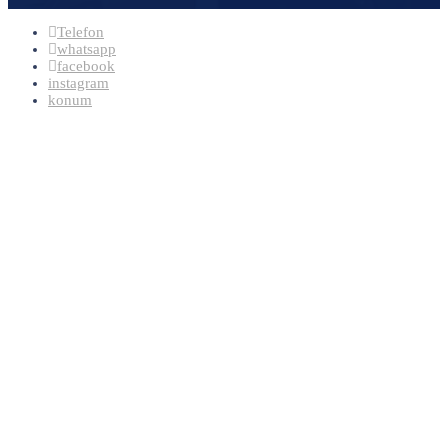
Telefon
whatsapp
facebook
instagram
konum