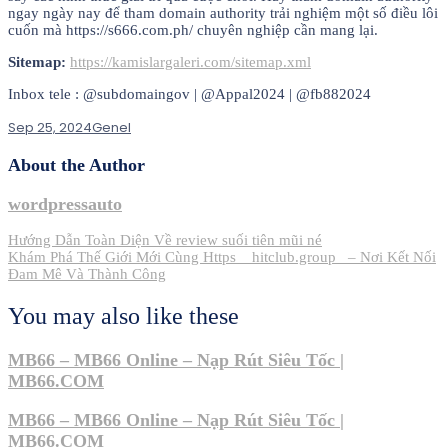
ngay ngày nay để tham domain authority trải nghiệm một số điều lôi
cuốn mà https://s666.com.ph/ chuyên nghiệp cần mang lại.
Sitemap:
https://kamislargaleri.com/sitemap.xml
Inbox tele : @subdomaingov | @Appal2024 | @fb882024
Sep 25, 2024
Genel
About the Author
wordpressauto
Post
Hướng Dẫn Toàn Diện Về review suối tiên mũi né
Khám Phá Thế Giới Mới Cùng Https__hitclub.group_ – Nơi Kết Nối
navigation
Đam Mê Và Thành Công
You may also like these
MB66 – MB66 Online – Nạp Rút Siêu Tốc |
MB66.COM
MB66 – MB66 Online – Nạp Rút Siêu Tốc |
MB66.COM