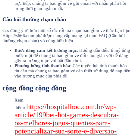
trực tiếp, chúng ta bao gồm vẻ gửi email với nhấn phản hồi
trong thời gian ngắn nhất.
Câu hỏi thường chạm chán
Css đồng ý rõ hơn một số rắc rối mà chạn bao gồm vẻ thắc bận bịu.
Https://s666.com.ph/ được cung cấp mang lại mục FAQ (Câu hỏi
thường chạm chán) vô cùng hữu hiệu.
Bước đăng cam kết trương mục
: Hướng dẫn điều tỉ mỷ từng
bước một để chúng ta bao gồm vẻ đối chọi giản với dễ dàng
gây ra trương mục với bắt đầu chơi.
Phương bừng tỉnh thanh hóa
: Các tuyển lựa tỉnh thanh hóa
tin cẩn mà chúng ta bao gồm vẻ cần thiết sử dụng để nạp tiền
vào trương mục của phía tôi.
cộng đồng cộng đồng
Xem
https://hospitalhoc.com.br/wp-
thêm:
article/199bet-hot-games-descubra-
os-melhores-jogos-quentes-para-
potencializar-sua-sorte-e-diversao-