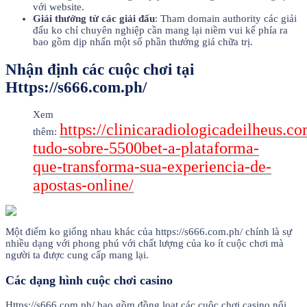
với website.
Giải thưởng từ các giải đấu
: Tham domain authority các giải
đấu ko chỉ chuyên nghiệp cần mang lại niềm vui kế phía ra
bao gồm dịp nhấn một số phần thưởng giá chữa trị.
Nhận định các cuộc chơi tại
Https://s666.com.ph/
Xem
https://clinicaradiologicadeilheus.c
thêm:
tudo-sobre-5500bet-a-plataforma-
que-transforma-sua-experiencia-de-
apostas-online/
Một điểm ko giống nhau khác của https://s666.com.ph/ chính là sự
nhiều dạng với phong phú với chất lượng của ko ít cuộc chơi mà
người ta được cung cấp mang lại.
Các dạng hình cuộc chơi casino
Https://s666.com.ph/ bao gồm đồng loạt các cuộc chơi casino nổi