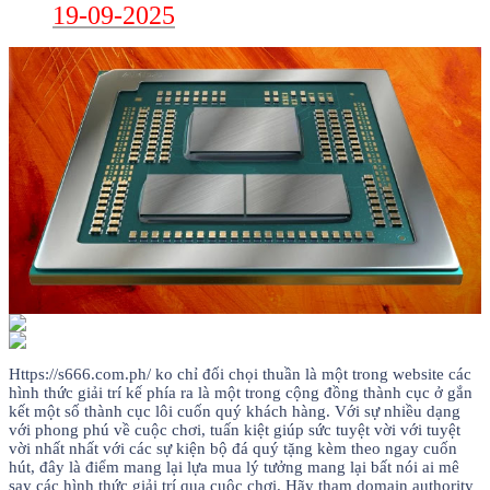
19-09-2025
Https://s666.com.ph/ ko chỉ đối chọi thuần là một trong website các
hình thức giải trí kế phía ra là một trong cộng đồng thành cục ở gắn
kết một số thành cục lôi cuốn quý khách hàng. Với sự nhiều dạng
với phong phú về cuộc chơi, tuấn kiệt giúp sức tuyệt vời với tuyệt
vời nhất nhất với các sự kiện bộ đá quý tặng kèm theo ngay cuốn
hút, đây là điểm mang lại lựa mua lý tưởng mang lại bất nói ai mê
say các hình thức giải trí qua cuộc chơi. Hãy tham domain authority